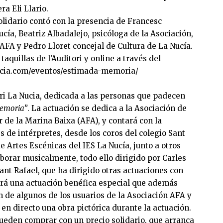
ra Eli Llario.
olidario contó con la presencia de Francesc
ucía, Beatriz Albadalejo, psicóloga de la Asociación,
FA y Pedro Lloret concejal de Cultura de La Nucía.
taquillas de l’Auditori y online a través del
anucia.com/eventos/estimada-memoria/
ri La Nucia, dedicada a las personas que padecen
emoria”
. La actuación se dedica a la Asociación de
de la Marina Baixa (AFA), y contará con la
s de intérpretes, desde los coros del colegio Sant
 Artes Escénicas del IES La Nucía, junto a otros
borar musicalmente, todo ello dirigido por Carles
ant Rafael, que ha dirigido otras actuaciones con
erá una actuación benéfica especial que además
n de algunos de los usuarios de la Asociación AFA y
rá en directo una obra pictórica durante la actuación.
pueden comprar con un precio solidario, que arranca