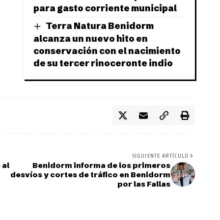
para gasto corriente municipal
Terra Natura Benidorm
alcanza un nuevo hito en
conservación con el nacimiento
de su tercer rinoceronte indio
SIGUIENTE ARTÍCULO
 al
Benidorm informa de los primeros
desvíos y cortes de tráfico en Benidorm
por las Fallas