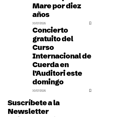
Mare por diez
años
30/07/2026
Concierto
gratuito del
Curso
Internacional de
Cuerda en
l’Auditori este
domingo
30/07/2026
Suscríbete a la
Newsletter