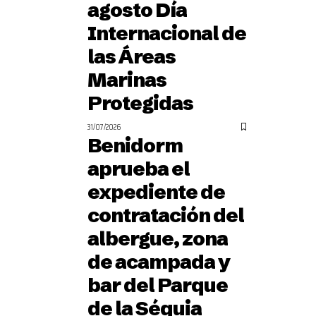
agosto Día
Internacional de
las Áreas
Marinas
Protegidas
31/07/2026
Benidorm
aprueba el
expediente de
contratación del
albergue, zona
de acampada y
bar del Parque
de la Séquia