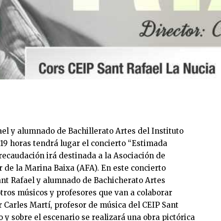
ael y alumnado de Bachillerato Artes del Instituto
 19 horas tendrá lugar el concierto “Estimada
recaudación irá destinada a la Asociación de
 de la Marina Baixa (AFA). En este concierto
Sant Rafael y alumnado de Bachicherato Artes
 otros músicos y profesores que van a colaborar
r Carles Martí, profesor de música del CEIP Sant
 y sobre el escenario se realizará una obra pictórica