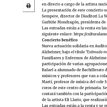
en directo a cargo de la artista nucie
La presentación de este concierto s
Sempere, director de l’Auditori La N
Garbiñe Mondragón, presidenta de A
Las entradas están a la venta en las 
siguiente enlace: https://cultural
Concierto benéfico
Nueva actuación solidaria en Audito
Alzheimer, bajo el título
“Estimada m
Familiares y Enfermos de Alzheimer 
participación de varias agrupacione
Rafael a alumnado de Bachillerato de
músicos y profesores que van a cola
Martí, profesor de música del cole S
coros de este centro de primaria. S
contará también con la participació
de la artista Eli Llario, que realiza
Las entradas están a la venta y se 