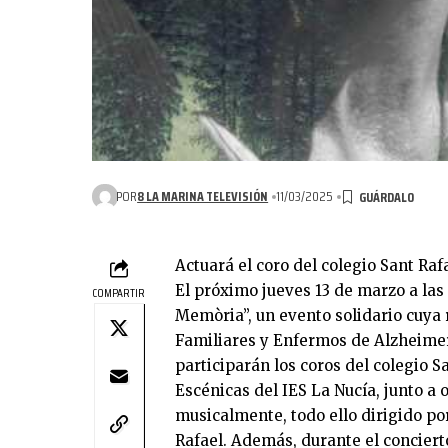
POR
8 LA MARINA TELEVISIÓN
11/03/2025
Actuará el coro del colegio Sant Raf
El próximo jueves 13 de marzo a las
COMPARTIR
Memòria”, un evento solidario cuya 
Familiares y Enfermos de Alzheimer
participarán los coros del colegio 
Escénicas del IES La Nucía, junto a
musicalmente, todo ello dirigido po
Rafael. Además, durante el concierto