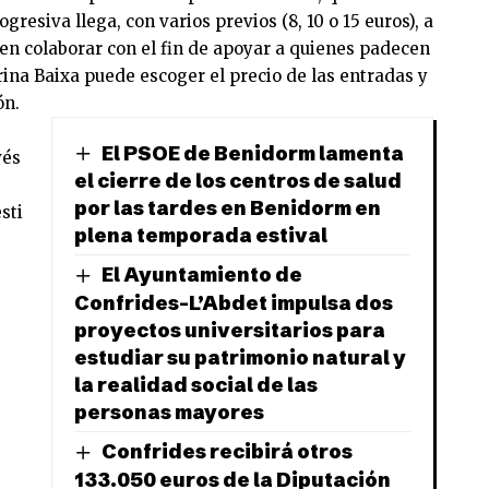
ogresiva llega, con varios previos (8, 10 o 15 euros), a
en colaborar con el fin de apoyar a quienes padecen
rina Baixa puede escoger el precio de las entradas y
ón.
El PSOE de Benidorm lamenta
vés
el cierre de los centros de salud
por las tardes en Benidorm en
sti
plena temporada estival
El Ayuntamiento de
Confrides-L’Abdet impulsa dos
proyectos universitarios para
estudiar su patrimonio natural y
la realidad social de las
personas mayores
Confrides recibirá otros
133.050 euros de la Diputación