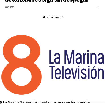
09/07/2026
Mostrar más
8 La Marina Televisión cuenta con una amplia gama de