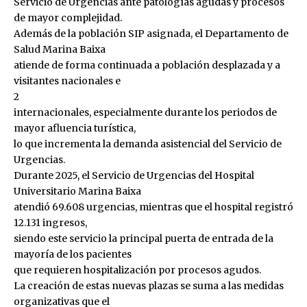
Servicio de Urgencias ante patologías agudas y procesos
de mayor complejidad.
Además de la población SIP asignada, el Departamento de
Salud Marina Baixa
atiende de forma continuada a población desplazada y a
visitantes nacionales e
2
internacionales, especialmente durante los periodos de
mayor afluencia turística,
lo que incrementa la demanda asistencial del Servicio de
Urgencias.
Durante 2025, el Servicio de Urgencias del Hospital
Universitario Marina Baixa
atendió 69.608 urgencias, mientras que el hospital registró
12.131 ingresos,
siendo este servicio la principal puerta de entrada de la
mayoría de los pacientes
que requieren hospitalización por procesos agudos.
La creación de estas nuevas plazas se suma a las medidas
organizativas que el