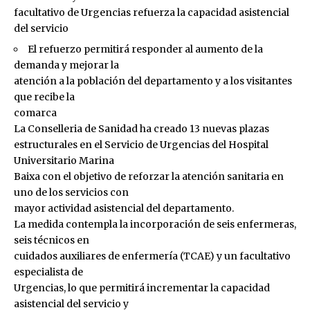
facultativo de Urgencias refuerza la capacidad asistencial
del servicio
El refuerzo permitirá responder al aumento de la
demanda y mejorar la
atención a la población del departamento y a los visitantes
que recibe la
comarca
La Conselleria de Sanidad ha creado 13 nuevas plazas
estructurales en el Servicio de Urgencias del Hospital
Universitario Marina
Baixa con el objetivo de reforzar la atención sanitaria en
uno de los servicios con
mayor actividad asistencial del departamento.
La medida contempla la incorporación de seis enfermeras,
seis técnicos en
cuidados auxiliares de enfermería (TCAE) y un facultativo
especialista de
Urgencias, lo que permitirá incrementar la capacidad
asistencial del servicio y