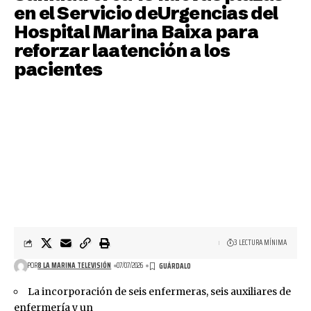
en el Servicio deUrgencias del
Hospital Marina Baixa para
reforzar laatención a los
pacientes
3 LECTURA MÍNIMA
POR
8 LA MARINA TELEVISIÓN
07/07/2026
La incorporación de seis enfermeras, seis auxiliares de
enfermería y un