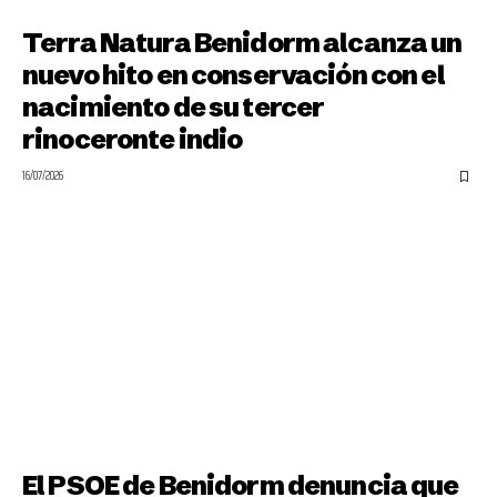
Terra Natura Benidorm alcanza un
nuevo hito en conservación con el
nacimiento de su tercer
rinoceronte indio
16/07/2026
El PSOE de Benidorm denuncia que