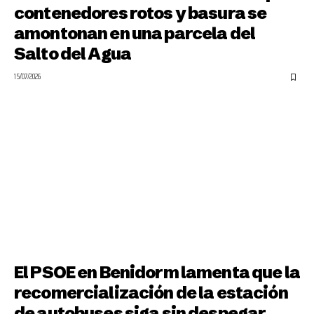
contenedores rotos y basura se
amontonan en una parcela del
Salto del Agua
15/07/2026
El PSOE en Benidorm lamenta que la
recomercialización de la estación
de autobuses siga sin despegar