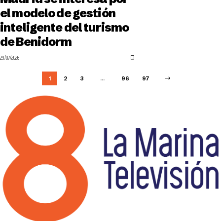
el modelo de gestión
inteligente del turismo
de Benidorm
29/07/2026
1
2
3
…
96
97