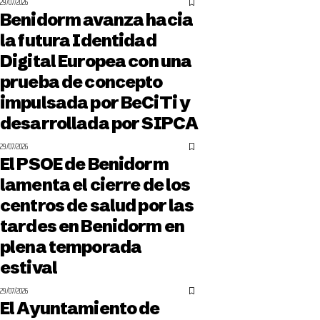
29/07/2026
Benidorm avanza hacia
la futura Identidad
Digital Europea con una
prueba de concepto
impulsada por BeCiTi y
desarrollada por SIPCA
29/07/2026
El PSOE de Benidorm
lamenta el cierre de los
centros de salud por las
tardes en Benidorm en
plena temporada
estival
29/07/2026
El Ayuntamiento de