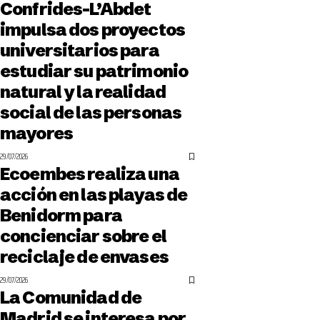
Confrides-L’Abdet
impulsa dos proyectos
universitarios para
estudiar su patrimonio
natural y la realidad
social de las personas
mayores
29/07/2026
Ecoembes realiza una
acción en las playas de
Benidorm para
concienciar sobre el
reciclaje de envases
29/07/2026
La Comunidad de
Madrid se interesa por