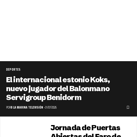
DEPORTES
El internacional estonio Koks,
nuevo jugador del Balonmano
Servigroup Benidorm
POR
8 LA MARINA TELEVISIÓN
31/07/2026
Jornada de Puertas
Abiertas del Faro de