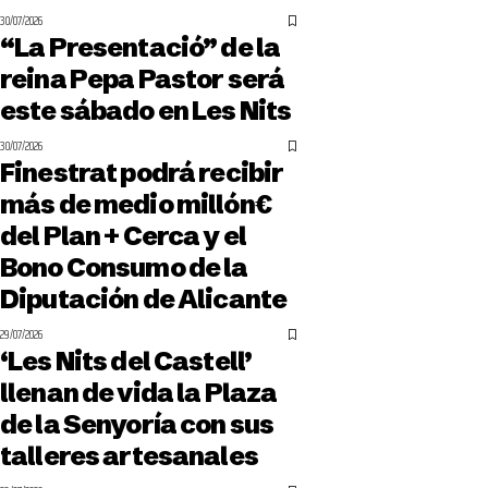
30/07/2026
“La Presentació” de la
reina Pepa Pastor será
este sábado en Les Nits
30/07/2026
Finestrat podrá recibir
más de medio millón€
del Plan + Cerca y el
Bono Consumo de la
Diputación de Alicante
29/07/2026
‘Les Nits del Castell’
llenan de vida la Plaza
de la Senyoría con sus
talleres artesanales