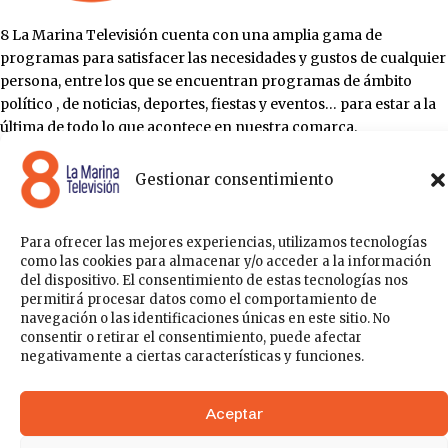
8 La Marina Televisión cuenta con una amplia gama de
programas para satisfacer las necesidades y gustos de cualquier
persona, entre los que se encuentran programas de ámbito
político , de noticias, deportes, fiestas y eventos… para estar a la
última de todo lo que acontece en nuestra comarca.
Sobre nosotros
Acceder
Gestionar consentimiento
Contáctanos
Publicítate con nosotros
Política de Privacidad
Política de Cookies
Para ofrecer las mejores experiencias, utilizamos tecnologías
como las cookies para almacenar y/o acceder a la información
del dispositivo. El consentimiento de estas tecnologías nos
148k
41
permitirá procesar datos como el comportamiento de
navegación o las identificaciones únicas en este sitio. No
consentir o retirar el consentimiento, puede afectar
negativamente a ciertas características y funciones.
5k
777
Aceptar