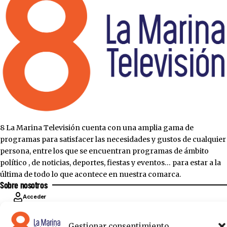
8 La Marina Televisión cuenta con una amplia gama de
programas para satisfacer las necesidades y gustos de cualquier
persona, entre los que se encuentran programas de ámbito
político , de noticias, deportes, fiestas y eventos… para estar a la
última de todo lo que acontece en nuestra comarca.
Sobre nosotros
Acceder
Contáctanos
Publicítate con nosotros
Política de Privacidad
Política de Cookies
Gestionar consentimiento