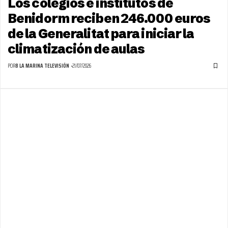
Los colegios e institutos de
Benidorm reciben 246.000 euros
de la Generalitat para iniciar la
climatización de aulas
POR
8 LA MARINA TELEVISIÓN
21/07/2026