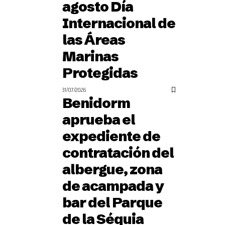
agosto Día
Internacional de
las Áreas
Marinas
Protegidas
31/07/2026
Benidorm
aprueba el
expediente de
contratación del
albergue, zona
de acampada y
bar del Parque
de la Séquia