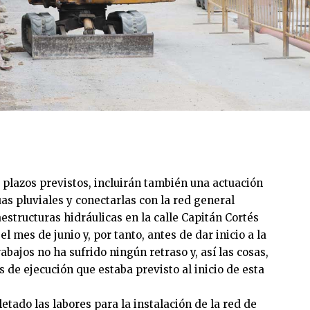
 plazos previstos, incluirán también una actuación
as pluviales y conectarlas con la red general
estructuras hidráulicas en la calle Capitán Cortés
l mes de junio y, por tanto, antes de dar inicio a la
abajos no ha sufrido ningún retraso y, así las cosas,
 de ejecución que estaba previsto al inicio de esta
ado las labores para la instalación de la red de