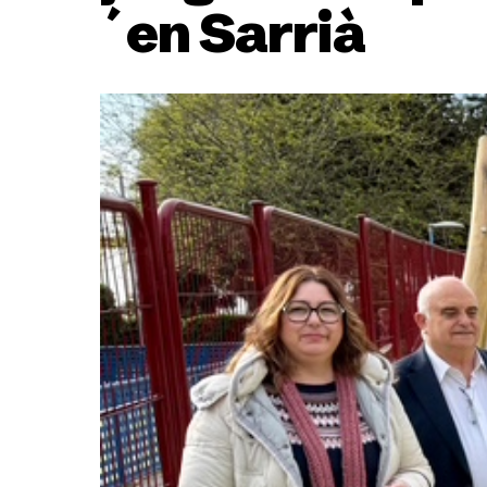
´en Sarrià