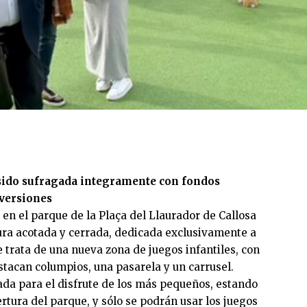
 sido sufragada integramente con fondos
nversiones
 en el parque de la Plaça del Llaurador de Callosa
ura acotada y cerrada, dedicada exclusivamente a
 trata de una nueva zona de juegos infantiles, con
stacan columpios, una pasarela y un carrusel.
ada para el disfrute de los más pequeños, estando
rtura del parque, y sólo se podrán usar los juegos