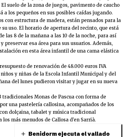
. El suelo de la zona de juegos, pavimento de caucho
á a los pequeños en sus posibles caídas jugando.
os con estructura de madera, están pensados para la
u uso. El horario de apertura del recinto, que está
e las 8 de la mañana a las 10 de la noche, para así
 y preservar esa área para sus usuarios. Además,
nstalación en esta área infantil de una cama elástica
presupuesto de renovación de 48.000 euros IVA
 niños y niñas de la Escola Infantil Municipal y del
ñana del lunes pudieron visitar y jugar en su nueva
 3 tradicionales Monas de Pascua con forma de
por una pastelería callosina, acompañados de los
con dolçaina, tabalet y música tradicional
 los más menudos de Callosa d’en Sarrià.
Benidorm ejecuta el vallado