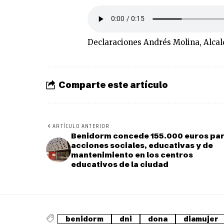
Declaraciones Andrés Molina, Alcald
Comparte este artículo
ARTÍCULO ANTERIOR
Benidorm concede 155.000 euros pa
acciones sociales, educativas y de
mantenimiento en los centros
educativos de la ciudad
benidorm
dni
dona
diamujer