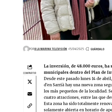
POR
8 LA MARINA TELEVISIÓN
15/04/2025
La inversión, de 48.000 euros, ha
municipales dentro del Plan de I
COMPARTIR
Desde este pasado lunes 14 de abril,
d’en Sarrià hay una nueva zona seg
los más pequeños de la localidad. Se
cuatro atracciones, entre las que de
Esta zona ha sido totalmente renov
solamente abierta en horario de ape