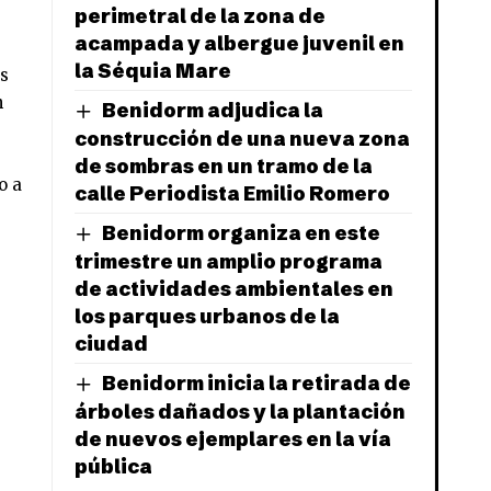
perimetral de la zona de
acampada y albergue juvenil en
la Séquia Mare
s
n
Benidorm adjudica la
construcción de una nueva zona
de sombras en un tramo de la
o a
calle Periodista Emilio Romero
Benidorm organiza en este
trimestre un amplio programa
de actividades ambientales en
los parques urbanos de la
ciudad
Benidorm inicia la retirada de
árboles dañados y la plantación
de nuevos ejemplares en la vía
pública