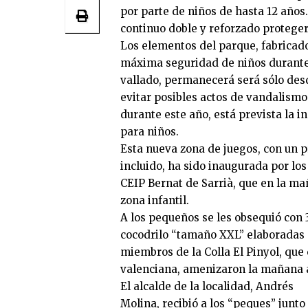
por parte de niños de hasta 12 años
continuo doble y reforzado proteger
Los elementos del parque, fabricad
máxima seguridad de niños durante s
vallado, permanecerá será sólo desd
evitar posibles actos de vandalismo
durante este año, está prevista la i
para niños.
Esta nueva zona de juegos, con un 
incluido, ha sido inaugurada por los
CEIP Bernat de Sarrià, que en la ma
zona infantil.
A los pequeños se les obsequió con
cocodrilo “tamaño XXL” elaboradas 
miembros de la Colla El Pinyol, que 
valenciana, amenizaron la mañana a
El alcalde de la localidad, Andrés
Molina, recibió a los “peques” junto