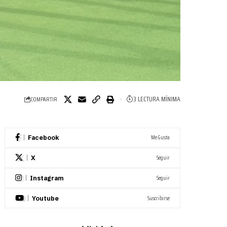
3 LECTURA MÍNIMA
COMPARTIR
Me Gusta
Facebook
Seguir
X
Seguir
Instagram
Suscribirse
Youtube