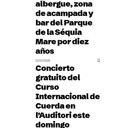
albergue, zona
de acampada y
bar del Parque
de la Séquia
Mare por diez
años
30/07/2026
Concierto
gratuito del
Curso
Internacional de
Cuerda en
l’Auditori este
domingo