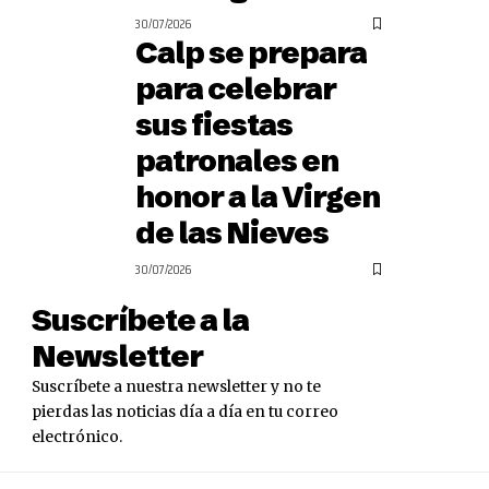
30/07/2026
Calp se prepara
para celebrar
sus fiestas
patronales en
honor a la Virgen
de las Nieves
30/07/2026
Suscríbete a la
Newsletter
Suscríbete a nuestra newsletter y no te
pierdas las noticias día a día en tu correo
electrónico.