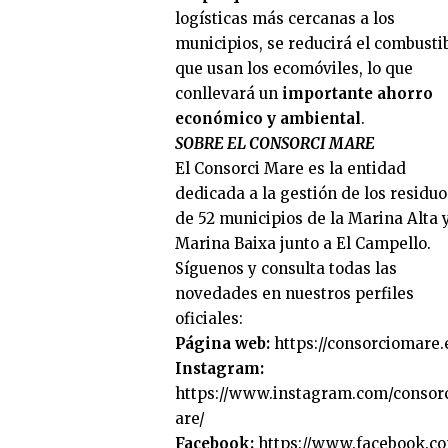
logísticas más cercanas a los
municipios, se reducirá el combusti
que usan los ecomóviles, lo que
conllevará un
importante ahorro
económico y ambiental
.
SOBRE EL CONSORCI MARE
El Consorci Mare es la entidad
dedicada a la gestión de los residuo
de 52 municipios de la Marina Alta y
Marina Baixa junto a El Campello.
Síguenos y consulta todas las
novedades en nuestros perfiles
oficiales:
Página web:
https://consorciomare.
Instagram:
https://www.instagram.com/consor
are/
Facebook:
https://www.facebook.c