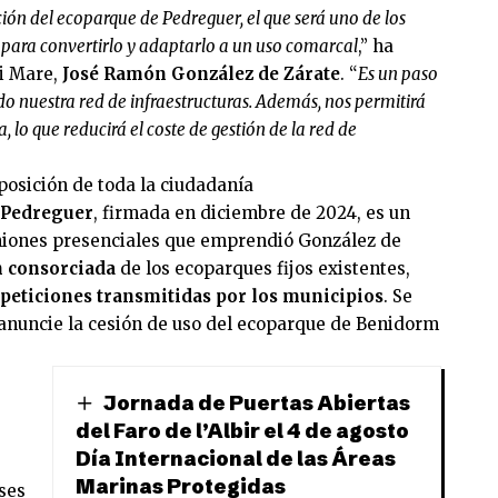
ión del ecoparque de Pedreguer, el que será uno de los
 para convertirlo y adaptarlo a un uso comarcal
,” ha
ci Mare,
José Ramón González de Zárate
. “
Es un paso
 nuestra red de infraestructuras. Además, nos permitirá
, lo que reducirá el coste de gestión de la red de
posición de toda la ciudadanía
e Pedreguer
, firmada en diciembre de 2024, es un
uniones presenciales que emprendió González de
n consorciada
de los ecoparques fijos existentes,
peticiones transmitidas por los municipios
. Se
 anuncie la cesión de uso del ecoparque de Benidorm
Jornada de Puertas Abiertas
del Faro de l’Albir el 4 de agosto
Día Internacional de las Áreas
Marinas Protegidas
ases