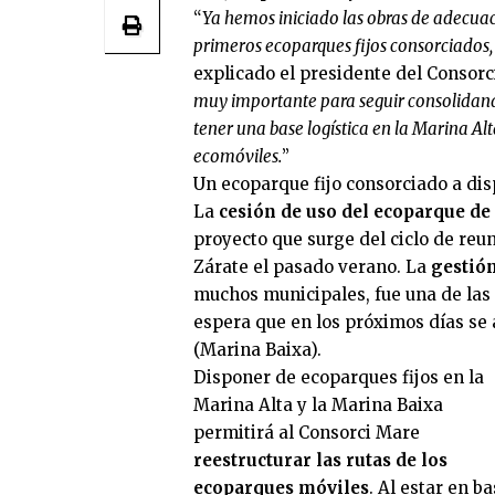
“
Ya hemos iniciado las obras de adecuac
primeros ecoparques fijos consorciados,
explicado el presidente del Consor
muy importante para seguir consolidando
tener una base logística en la Marina Alta
ecomóviles.
”
Un ecoparque fijo consorciado a dis
La
cesión de uso del ecoparque d
proyecto que surge del ciclo de re
Zárate el pasado verano. La
gestió
muchos municipales, fue una de las
espera que en los próximos días se
(Marina Baixa).
Disponer de ecoparques fijos en la
Marina Alta y la Marina Baixa
permitirá al Consorci Mare
reestructurar las rutas de los
ecoparques móviles
. Al estar en b