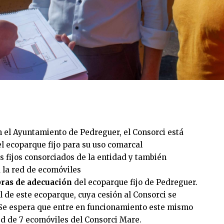
on el Ayuntamiento de Pedreguer, el Consorci está
l ecoparque fijo para su uso comarcal
 fijos consorciados de la entidad y también
 la red de ecomóviles
ras de adecuación
del ecoparque fijo de Pedreguer.
l de este ecoparque, cuya cesión al Consorci se
. Se espera que entre en funcionamiento este mismo
ed de 7 ecomóviles del Consorci Mare.