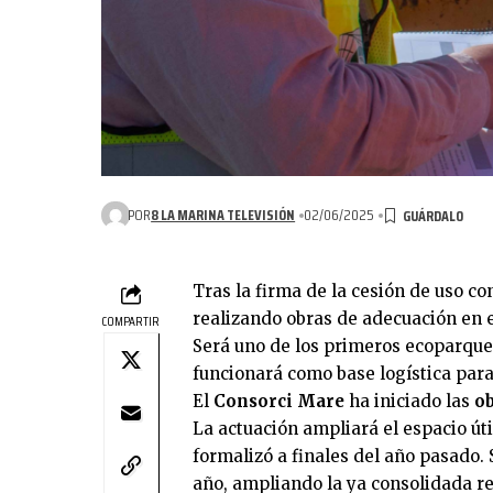
POR
8 LA MARINA TELEVISIÓN
02/06/2025
Tras la firma de la cesión de uso c
realizando obras de adecuación en e
COMPARTIR
Será uno de los primeros ecoparques
funcionará como base logística para
El
Consorci Mare
ha iniciado las
ob
La actuación ampliará el espacio úti
formalizó a finales del año pasado
año, ampliando la ya consolidada r