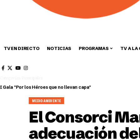
TV EN DIRECTO
NOTICIAS
PROGRAMAS
TV A LA
Cultura
Deportes
Sin categori
Categorías Principales
I Gala "Por los Héroes que no llevan capa"
MEDIO AMBIENTE
El Consorci Ma
adecuación del