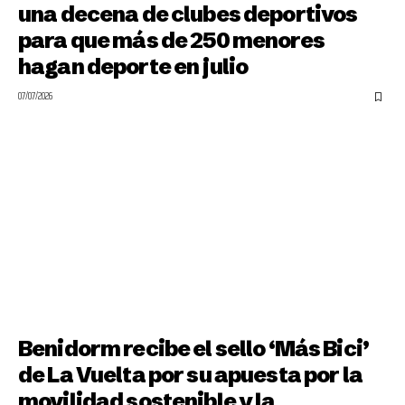
una decena de clubes deportivos
para que más de 250 menores
hagan deporte en julio
07/07/2026
Benidorm recibe el sello ‘Más Bici’
de La Vuelta por su apuesta por la
movilidad sostenible y la