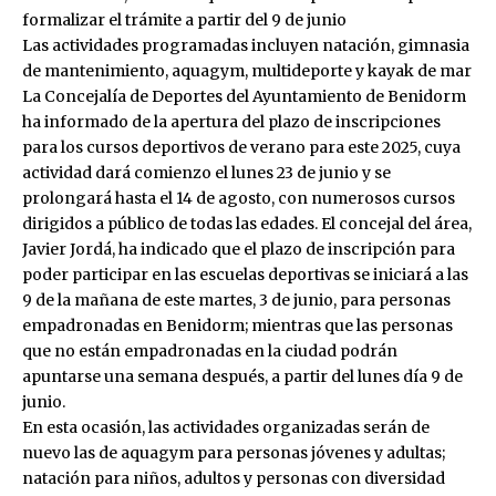
formalizar el trámite a partir del 9 de junio
Las actividades programadas incluyen natación, gimnasia
de mantenimiento, aquagym, multideporte y kayak de mar
La Concejalía de Deportes del Ayuntamiento de Benidorm
ha informado de la apertura del plazo de inscripciones
para los cursos deportivos de verano para este 2025, cuya
actividad dará comienzo el lunes 23 de junio y se
prolongará hasta el 14 de agosto, con numerosos cursos
dirigidos a público de todas las edades. El concejal del área,
Javier Jordá, ha indicado que el plazo de inscripción para
poder participar en las escuelas deportivas se iniciará a las
9 de la mañana de este martes, 3 de junio, para personas
empadronadas en Benidorm; mientras que las personas
que no están empadronadas en la ciudad podrán
apuntarse una semana después, a partir del lunes día 9 de
junio.
En esta ocasión, las actividades organizadas serán de
nuevo las de aquagym para personas jóvenes y adultas;
natación para niños, adultos y personas con diversidad