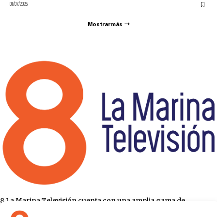
01/07/2026
Mostrar más
8 La Marina Televisión cuenta con una amplia gama de
programas para satisfacer las necesidades y gustos de cualquier