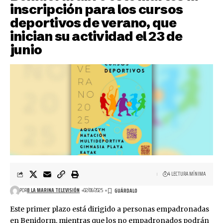
inscripción para los cursos
deportivos de verano, que
inician su actividad el 23 de
junio
4 LECTURA MÍNIMA
POR
8 LA MARINA TELEVISIÓN
02/06/2025
Este primer plazo está dirigido a personas empadronadas
en Benidorm, mientras que los no empadronados podrán