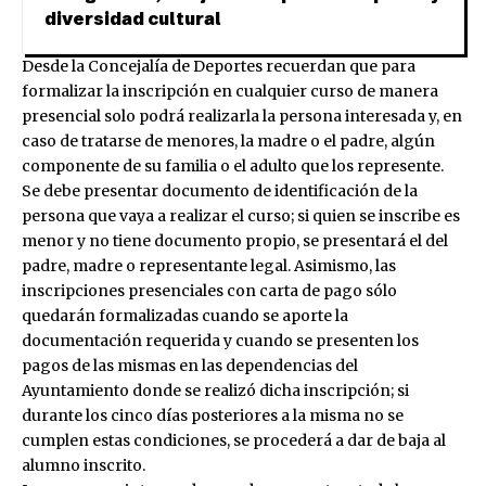
diversidad cultural
Desde la Concejalía de Deportes recuerdan que para
formalizar la inscripción en cualquier curso de manera
presencial solo podrá realizarla la persona interesada y, en
caso de tratarse de menores, la madre o el padre, algún
componente de su familia o el adulto que los represente.
Se debe presentar documento de identificación de la
persona que vaya a realizar el curso; si quien se inscribe es
menor y no tiene documento propio, se presentará el del
padre, madre o representante legal. Asimismo, las
inscripciones presenciales con carta de pago sólo
quedarán formalizadas cuando se aporte la
documentación requerida y cuando se presenten los
pagos de las mismas en las dependencias del
Ayuntamiento donde se realizó dicha inscripción; si
durante los cinco días posteriores a la misma no se
cumplen estas condiciones, se procederá a dar de baja al
alumno inscrito.