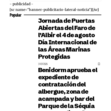
- publicidad -
[sc name="banner-publicitario-lateral-noticia"][/sc]
Popular
Jornada de Puertas
Abiertas del Faro de
l’Albir el 4 de agosto
Día Internacional de
las Áreas Marinas
Protegidas
31/07/2026
Benidorm aprueba el
expediente de
contratación del
albergue, zona de
acampada y bar del
Parque de la Séquia