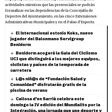
actividades
mientras que las presenciales se podrán
formalizar en las dependencias de la Concejalía de
Deportes del Ayuntamiento, en las cinco Extensiones
Administrativas Municipales y en el Palau d’Esports.
El internacional estonio Koks, nuevo
jugador del Balonmano Servigroup
Benidorm
Benidorm acogerá la Gala del Ciclismo
UCI que distinguirá a los mejores equipos,
ciclistas y países de la temporada de
carretera
L@s niñ@s de “Fundación Salud y
Comunidad” disfrutarán gratis de la
piscina de verano
Callosa d’en Sarrià celebra este
domingo la IV edición del Mundialito por la
Integración, una jornada que une deporte y