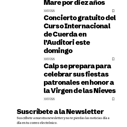
Mare por diez años
30/07/2026
Concierto gratuito del
Curso Internacional
de Cuerda en
l’Auditori este
domingo
30/07/2026
Calp se prepara para
celebrar sus fiestas
patronales en honor a
la Virgen de las Nieves
30/07/2026
Suscríbete a la Newsletter
Suscríbete a nuestra newsletter y no te pierdas las noticias día a
día en tu correo electrónico.