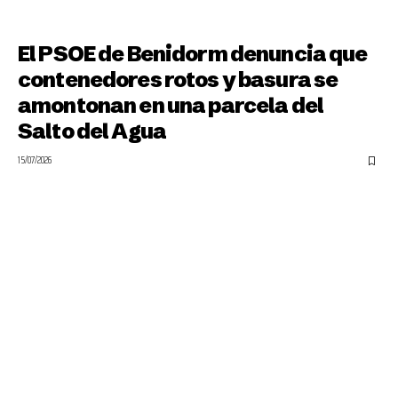
El PSOE de Benidorm denuncia que
contenedores rotos y basura se
amontonan en una parcela del
Salto del Agua
15/07/2026