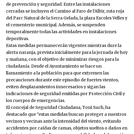
de prevención y seguridad. Entre las instalaciones
cerradas se incluyen el Camino al Faro de l’Albir, ruta roja
del Parc Natural de la Serra Gelada, la plaza Escoles Velles y
el cementerio municipal. Además, se suspenden
temporalmente todas las actividades en instalaciones
deportivas.
Estas medidas permanecerán vigentes mientras dure la
alerta naranja, prevista inicialmente para la jornada de hoy
y mañana, con el objetivo de minimizar riesgos para la
ciudadanía. Desde el Ayuntamiento se hace un
llamamiento a la población para que extremen las
precauciones durante este episodio de fuertes vientos,
eviten desplazamientos innecesarios y sigan las
indicaciones de seguridad emitidas por Protección Civil y
los cuerpos de emergencias.
El concejal de Seguridad Ciudadana, Toni Such, ha
destacado que “estas medidas buscan proteger a nuestros
vecinos y vecinas ante la intensidad del viento, evitando
accidentes por caídas de ramas, objetos sueltos o daños en