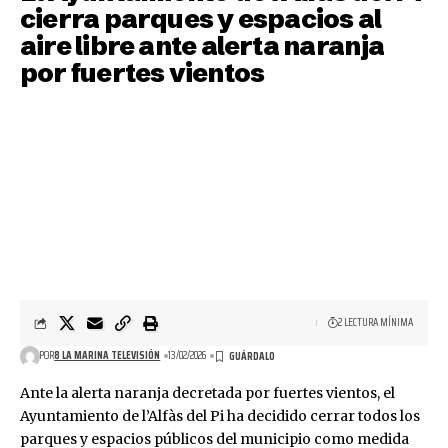
cierra parques y espacios al
aire libre ante alerta naranja
por fuertes vientos
2 LECTURA MÍNIMA
POR
8 LA MARINA TELEVISIÓN
13/02/2026
Ante la alerta naranja decretada por fuertes vientos, el
Ayuntamiento de l’Alfàs del Pi ha decidido cerrar todos los
parques y espacios públicos del municipio como medida