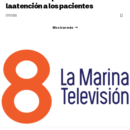
laatención a los pacientes
07/07/2026
Mostrar más