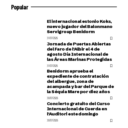
Popular
El internacional estonio Koks,
nuevo jugador del Balonmano
Servigroup Benidorm
31/07/2026
Jornada de Puertas Abiertas
del Faro de l’Albir el 4 de
agosto Día Internacional de
las Áreas Marinas Protegidas
31/07/2026
Benidorm aprueba el
expediente de contratación
del albergue, zona de
acampada y bar del Parque de
la Séquia Mare por diez años
30/07/2026
Concierto gratuito del Curso
Internacional de Cuerda en
l’Auditori este domingo
30/07/2026