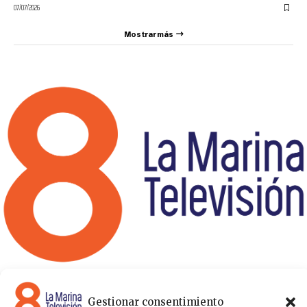
07/07/2026
Mostrar más
8 La Marina Televisión cuenta con una amplia gama de
programas para satisfacer las necesidades y gustos de cualquier
Gestionar consentimiento