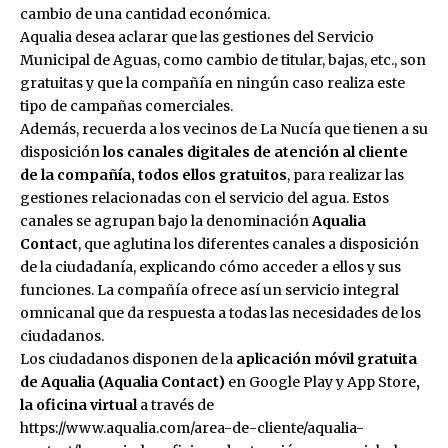
cambio de una cantidad económica.
Aqualia desea aclarar que las gestiones del Servicio
Municipal de Aguas, como cambio de titular, bajas, etc., son
gratuitas y que la compañía en ningún caso realiza este
tipo de campañas comerciales.
Además, recuerda a los vecinos de La Nucía que tienen a su
disposición
los canales digitales de atención al cliente
de la compañía, todos ellos gratuitos
, para realizar las
gestiones relacionadas con el servicio del agua. Estos
canales se agrupan bajo la denominación
Aqualia
Contact
, que aglutina los diferentes canales a disposición
de la ciudadanía, explicando cómo acceder a ellos y sus
funciones. La compañía ofrece así un servicio integral
omnicanal que da respuesta a todas las necesidades de los
ciudadanos.
Los ciudadanos disponen de la
aplicación móvil gratuita
de Aqualia (Aqualia Contact)
en Google Play y App Store
,
la oficina virtual
a través de
https://www.aqualia.com/area-de-cliente/aqualia-