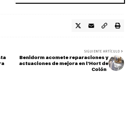
SIGUIENTE ARTÍCULO
sta
Benidorm acomete reparaciones y
ra
actuaciones de mejora en l’Hort de
Colón