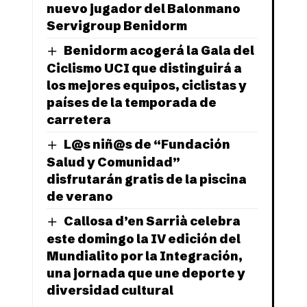
nuevo jugador del Balonmano
Servigroup Benidorm
Benidorm acogerá la Gala del
Ciclismo UCI que distinguirá a
los mejores equipos, ciclistas y
países de la temporada de
carretera
L@s niñ@s de “Fundación
Salud y Comunidad”
disfrutarán gratis de la piscina
de verano
Callosa d’en Sarrià celebra
este domingo la IV edición del
Mundialito por la Integración,
una jornada que une deporte y
diversidad cultural