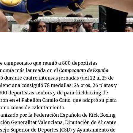
te campeonato que reunió a 800 deportistas
onomía más laureada en el
Campeonato de España
ó durante cuatro intensas jornadas (del 22 al 25 de
lenciana consiguió 78 medallas: 24 oros, 26 platas y
800 deportistas seniors y de para-kickboxing de
ron en el Pabellón Camilo Cano, que adaptó su pista
 como zonas de calentamiento.
anizado por la Federación Española de Kick Boxing
ión Generalitat Valenciana, Diputación de Alicante,
sejo Superior de Deportes (CSD) y Ayuntamiento de