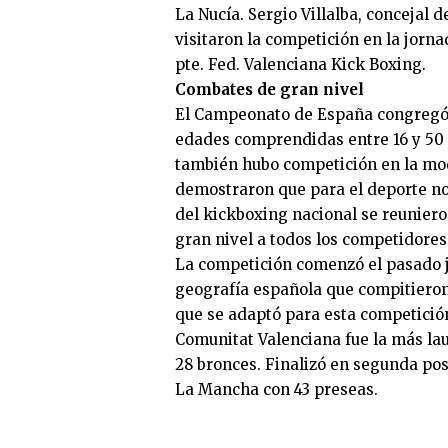
La Nucía. Sergio Villalba, concejal
visitaron la competición en la jor
pte. Fed. Valenciana Kick Boxing.
Combates de gran nivel
El Campeonato de España congregó 
edades comprendidas entre 16 y 50 
también hubo competición en la mo
demostraron que para el deporte no 
del kickboxing nacional se reunier
gran nivel a todos los competidores
La competición comenzó el pasado j
geografía española que compitieron 
que se adaptó para esta competición
Comunitat Valenciana fue la más la
28 bronces. Finalizó en segunda pos
La Mancha con 43 preseas.