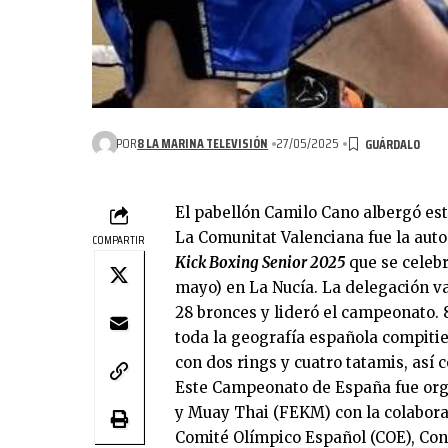
POR
8 LA MARINA TELEVISIÓN
27/05/2025
El pabellón Camilo Cano albergó es
La Comunitat Valenciana fue la aut
COMPARTIR
Kick Boxing Senior 2025
que se celebr
mayo) en La Nucía. La delegación va
28 bronces y lideró el campeonato. 
toda la geografía española compitie
con dos rings y cuatro tatamis, así
Este Campeonato de España fue org
y Muay Thai (FEKM) con la colaborac
Comité Olímpico Español (COE), Con