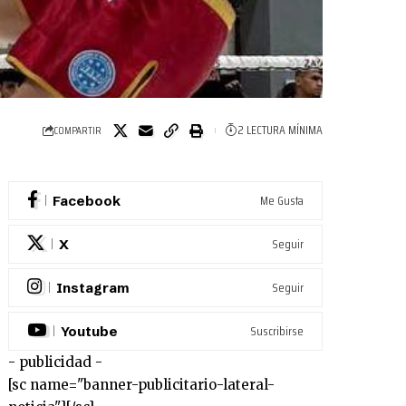
2 LECTURA MÍNIMA
COMPARTIR
Me Gusta
Facebook
Seguir
X
Seguir
Instagram
Suscribirse
Youtube
- publicidad -
[sc name="banner-publicitario-lateral-