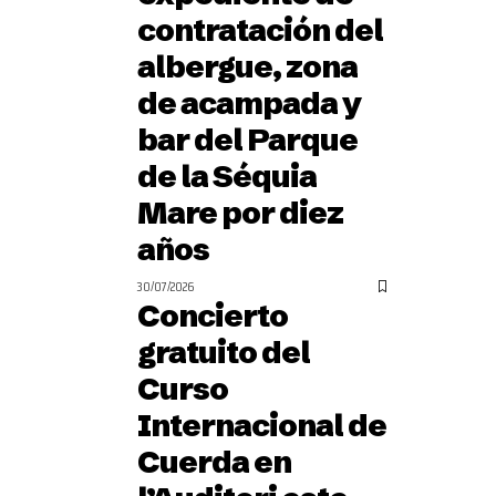
contratación del
albergue, zona
de acampada y
bar del Parque
de la Séquia
Mare por diez
años
30/07/2026
Concierto
gratuito del
Curso
Internacional de
Cuerda en