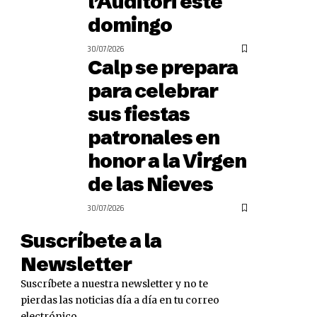
l’Auditori este
domingo
30/07/2026
Calp se prepara
para celebrar
sus fiestas
patronales en
honor a la Virgen
de las Nieves
30/07/2026
Suscríbete a la
Newsletter
Suscríbete a nuestra newsletter y no te
pierdas las noticias día a día en tu correo
electrónico.