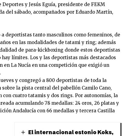
 de Deportes y Jesús Eguía, presidente de FEKM
nada del sábado, acompañados por Eduardo Martín,
a deportistas tanto masculinos como femeninos, de
años en las modalidades de tatami y ring; además
dalidad de para-kickboxing donde estos deportistas
hay límites. Los y las deportistas más destacados
on en La Nucía en una competición que exigió un
.
ueves y congregó a 800 deportistas de toda la
sobre la pista central del pabellón Camilo Cano,
 con cuatro tatamis y dos rings. Por autonomías, la
ureada acumulando 78 medallas: 24 oros, 26 platas y
ición Andalucía con 66 medallas y tercera Castilla
El internacional estonio Koks,