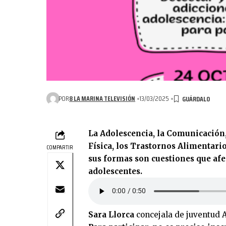
POR
8 LA MARINA TELEVISIÓN
13/03/2025
La Adolescencia, la Comunicación, 
Física, los Trastornos Alimentario
COMPARTIR
sus formas son cuestiones que af
adolescentes.
Sara Llorca
concejala de juventud A