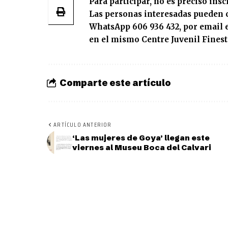
Para participar, no es preciso insc
Las personas interesadas pueden c
WhatsApp 606 936 432, por email 
en el mismo Centre Juvenil Finest
Comparte este artículo
ARTÍCULO ANTERIOR
‘Las mujeres de Goya’ llegan este
viernes al Museu Boca del Calvari