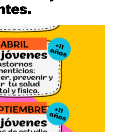
ntes.