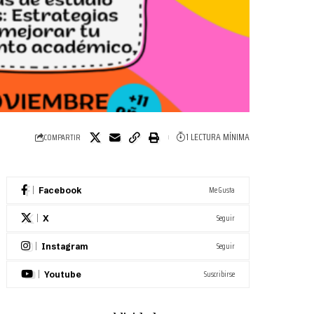
1 LECTURA MÍNIMA
COMPARTIR
Me Gusta
Facebook
Seguir
X
Seguir
Instagram
Suscribirse
Youtube