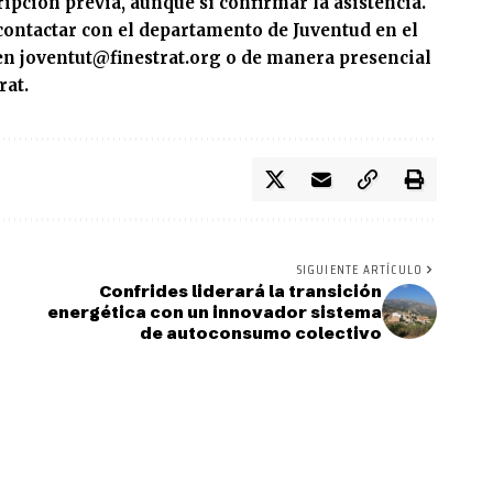
ripción previa, aunque sí confirmar la asistencia.
ontactar con el departamento de Juventud en el
en joventut@finestrat.org o de manera presencial
rat.
SIGUIENTE ARTÍCULO
Confrides liderará la transición
energética con un innovador sistema
de autoconsumo colectivo