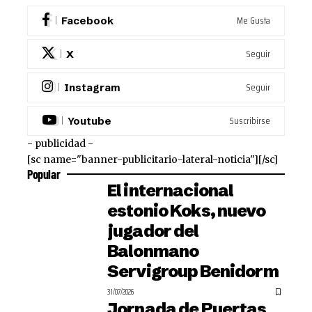
Me Gusta
Facebook
Seguir
X
Seguir
Instagram
Suscribirse
Youtube
- publicidad -
[sc name="banner-publicitario-lateral-noticia"][/sc]
Popular
El internacional
estonio Koks, nuevo
jugador del
Balonmano
Servigroup Benidorm
31/07/2026
Jornada de Puertas