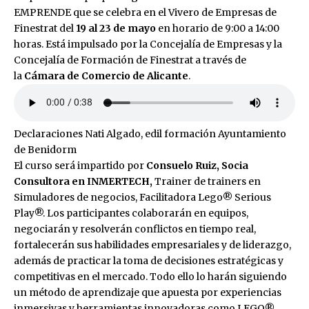
EMPRENDE que se celebra en el Vivero de Empresas de
Finestrat del
19 al 23 de mayo
en horario de 9:00 a 14:00
horas. Está impulsado por la Concejalía de Empresas y la
Concejalía de Formación de Finestrat a través de
la
Cámara de Comercio de Alicante
.
Declaraciones Nati Algado, edil formación Ayuntamiento
de Benidorm
El curso será impartido por
Consuelo Ruiz, Socia
Consultora en INMERTECH,
Trainer de trainers en
Simuladores de negocios, Facilitadora Lego® Serious
Play®. Los participantes colaborarán en equipos,
negociarán y resolverán conflictos en tiempo real,
fortalecerán sus habilidades empresariales y de liderazgo,
además de practicar la toma de decisiones estratégicas y
competitivas en el mercado. Todo ello lo harán siguiendo
un método de aprendizaje que apuesta por experiencias
inmersivas y herramientas innovadoras como LEGO®