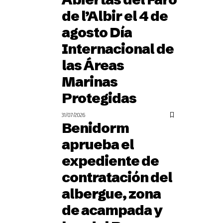
de l’Albir el 4 de
agosto Día
Internacional de
las Áreas
Marinas
Protegidas
31/07/2026
Benidorm
aprueba el
expediente de
contratación del
albergue, zona
de acampada y