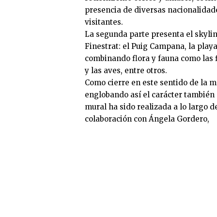
presencia de diversas nacionalidade
visitantes.
La segunda parte presenta el skyli
Finestrat: el Puig Campana, la playa 
combinando flora y fauna como las f
y las aves, entre otros.
Como cierre en este sentido de la ma
englobando así el carácter también 
mural ha sido realizada a lo largo 
colaboración con Ángela Gordero,