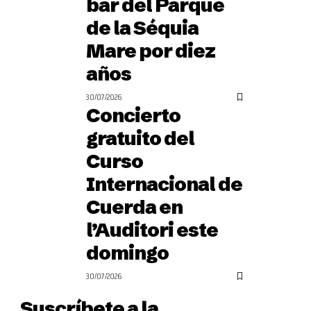
bar del Parque
de la Séquia
Mare por diez
años
30/07/2026
Concierto
gratuito del
Curso
Internacional de
Cuerda en
l’Auditori este
domingo
30/07/2026
Suscríbete a la