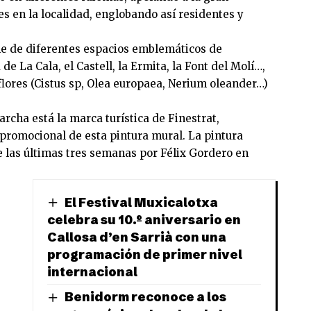
s en la localidad, englobando así residentes y
ne de diferentes espacios emblemáticos de
de La Cala, el Castell, la Ermita, la Font del Molí…,
lores (Cistus sp, Olea europaea, Nerium oleander…)
rcha está la marca turística de Finestrat,
promocional de esta pintura mural. La pintura
de las últimas tres semanas por Félix Gordero en
El Festival Muxicalotxa
celebra su 10.º aniversario en
Callosa d’en Sarrià con una
programación de primer nivel
internacional
Benidorm reconoce a los