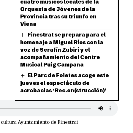
cuatro músicos locales de la
Orquesta de Jóvenes de la
Provincia tras su triunfo en
Viena
Finestrat se prepara para el
homenaje a Miguel Ríos con la
voz de Serafín Zubiri y el
acompañamiento del Centre
Musical Puig Campana
El Parc de Foietes acoge este
jueves el espectáculo de
acrobacias ‘Rec.on(strucción)’
 cultura Ayuntamiento de Finestrat