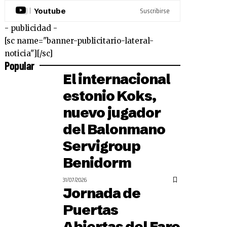
Suscribirse
Youtube
- publicidad -
[sc name="banner-publicitario-lateral-
noticia"][/sc]
Popular
El internacional
estonio Koks,
nuevo jugador
del Balonmano
Servigroup
Benidorm
31/07/2026
Jornada de
Puertas
Abiertas del Faro