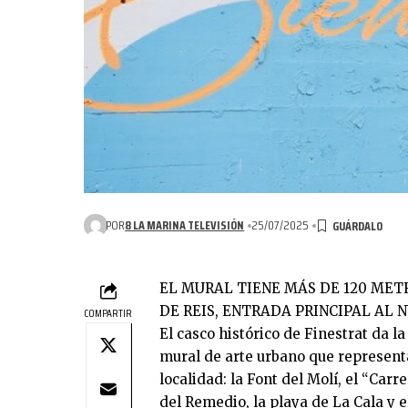
POR
8 LA MARINA TELEVISIÓN
25/07/2025
EL MURAL TIENE MÁS DE 120 MET
DE REIS, ENTRADA PRINCIPAL AL 
COMPARTIR
El casco histórico de Finestrat da l
mural de arte urbano que represent
localidad: la Font del Molí, el “Carre
del Remedio, la playa de La Cala y