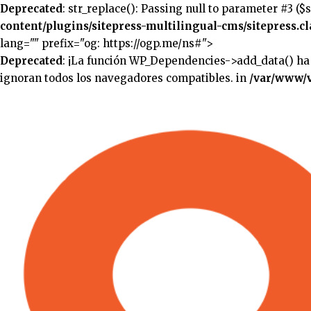
Deprecated
: str_replace(): Passing null to parameter #3 ($
content/plugins/sitepress-multilingual-cms/sitepress.cl
lang="" prefix="og: https://ogp.me/ns#">
Deprecated
: ¡La función WP_Dependencies->add_data() ha
ignoran todos los navegadores compatibles. in
/var/www/v