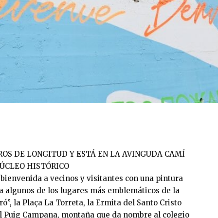
ROS DE LONGITUD Y ESTÁ EN LA AVINGUDA CAMÍ
NÚCLEO HISTÓRICO
a bienvenida a vecinos y visitantes con una pintura
a algunos de los lugares más emblemáticos de la
ró”, la Plaça La Torreta, la Ermita del Santo Cristo
 el Puig Campana, montaña que da nombre al colegio