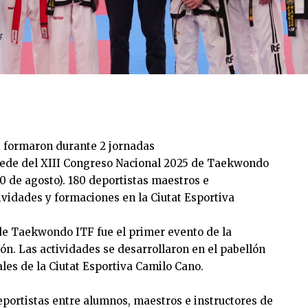
e formaron durante 2 jornadas
sede del XIII Congreso Nacional 2025 de Taekwondo
30 de agosto). 180 deportistas maestros e
ividades y formaciones en la Ciutat Esportiva
 Taekwondo ITF fue el primer evento de la
n. Las actividades se desarrollaron en el pabellón
ales de la Ciutat Esportiva Camilo Cano.
eportistas entre alumnos, maestros e instructores de