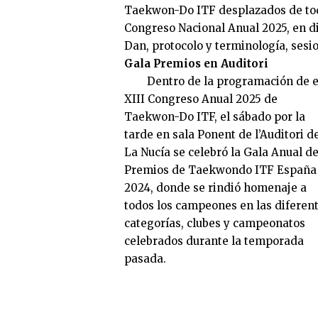
Taekwon-Do ITF desplazados de tod
Congreso Nacional Anual 2025, en d
Dan, protocolo y terminología, sesio
Gala Premios en Auditori
Dentro de la programación de e
XIII Congreso Anual 2025 de
Taekwon-Do ITF, el sábado por la
tarde en sala Ponent de l’Auditori d
La Nucía se celebró la Gala Anual d
Premios de Taekwondo ITF España
2024, donde se rindió homenaje a
todos los campeones en las diferen
categorías, clubes y campeonatos
celebrados durante la temporada
pasada.