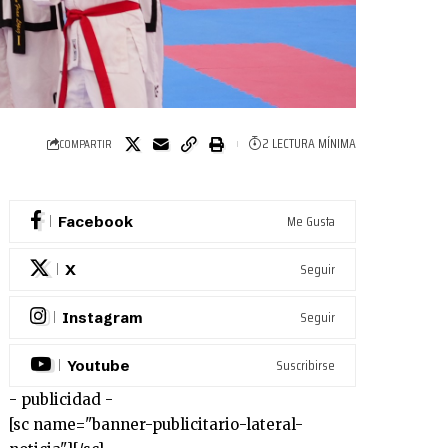
2 LECTURA MÍNIMA
COMPARTIR
Me Gusta
Facebook
Seguir
X
Seguir
Instagram
Suscribirse
Youtube
- publicidad -
[sc name="banner-publicitario-lateral-