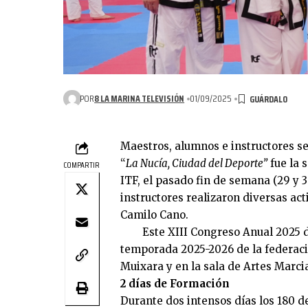
POR
8 LA MARINA TELEVISIÓN
01/09/2025
Maestros, alumnos e instructores s
“
La Nucía, Ciudad del Deporte”
fue la 
COMPARTIR
ITF, el pasado fin de semana (29 y 
instructores realizaron diversas act
Camilo Cano.
Este XIII Congreso Anual 2025 de
temporada 2025-2026 de la federació
Muixara y en la sala de Artes Marci
2 días de Formación
Durante dos intensos días los 180 d