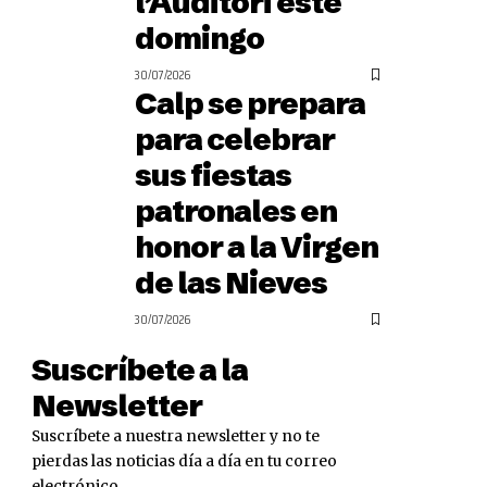
l’Auditori este
domingo
30/07/2026
Calp se prepara
para celebrar
sus fiestas
patronales en
honor a la Virgen
de las Nieves
30/07/2026
Suscríbete a la
Newsletter
Suscríbete a nuestra newsletter y no te
pierdas las noticias día a día en tu correo
electrónico.