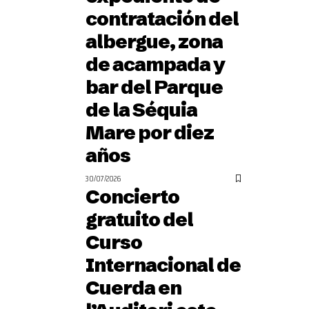
contratación del
albergue, zona
de acampada y
bar del Parque
de la Séquia
Mare por diez
años
30/07/2026
Concierto
gratuito del
Curso
Internacional de
Cuerda en