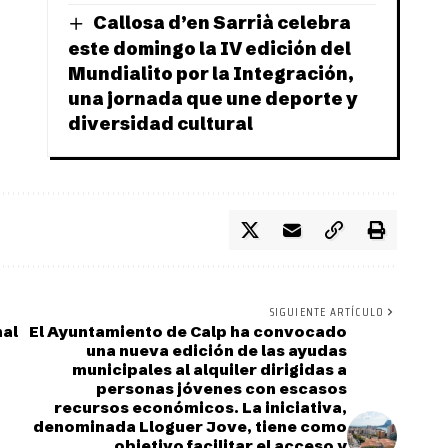
Callosa d’en Sarrià celebra
este domingo la IV edición del
Mundialito por la Integración,
una jornada que une deporte y
diversidad cultural
SIGUIENTE ARTÍCULO
nal
El Ayuntamiento de Calp ha convocado
una nueva edición de las ayudas
municipales al alquiler dirigidas a
personas jóvenes con escasos
recursos económicos. La iniciativa,
denominada Lloguer Jove, tiene como
objetivo facilitar el acceso y