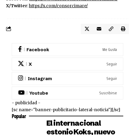
X/Twitter
:
https://x.com/
consorcimare/
Me Gusta
Facebook
Seguir
X
Seguir
Instagram
Suscribirse
Youtube
- publicidad -
[sc name="banner-publicitario-lateral-noticia"][/sc]
Popular
El internacional
estonio Koks, nuevo