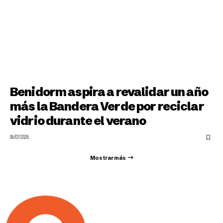
Benidorm aspira a revalidar un año
más la Bandera Verde por reciclar
vidrio durante el verano
06/07/2026
Mostrar más