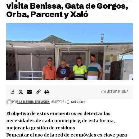
visita Benissa, Gata de Gorgos,
Orba, Parcent y Xaló
4 LECTURA MÍNIMA
POR
8 LA MARINA TELEVISIÓN
16/07/2025
El objetivo de estos encuentros es detectar las
necesidades de cada municipio y, de esta forma,
mejorar la gestión de residuos
Fomentar el uso de la red de ecomóviles es clave para