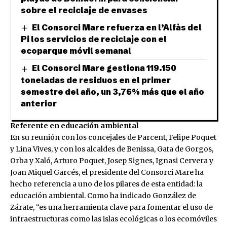
sobre el reciclaje de envases
El Consorci Mare refuerza en l’Alfàs del
Pi los servicios de reciclaje con el
ecoparque móvil semanal
El Consorci Mare gestiona 119.150
toneladas de residuos en el primer
semestre del año, un 3,76% más que el año
anterior
Referente en educación ambiental
En su reunión con los concejales de Parcent, Felipe Poquet
y Lina Vives, y con los alcaldes de Benissa, Gata de Gorgos,
Orba y Xaló, Arturo Poquet, Josep Signes, Ignasi Cervera y
Joan Miquel Garcés, el presidente del Consorci Mare ha
hecho referencia a uno de los pilares de esta entidad: la
educación ambiental. Como ha indicado González de
Zárate, “es una herramienta clave para fomentar el uso de
infraestructuras como las islas ecológicas o los ecomóviles