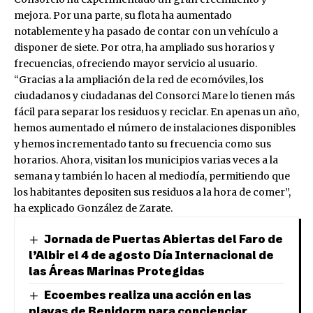
mejora. Por una parte, su flota ha aumentado
notablemente y ha pasado de contar con un vehículo a
disponer de siete. Por otra, ha ampliado sus horarios y
frecuencias, ofreciendo mayor servicio al usuario.
“Gracias a la ampliación de la red de ecomóviles, los
ciudadanos y ciudadanas del Consorci Mare lo tienen más
fácil para separar los residuos y reciclar. En apenas un año,
hemos aumentado el número de instalaciones disponibles
y hemos incrementado tanto su frecuencia como sus
horarios. Ahora, visitan los municipios varias veces a la
semana y también lo hacen al mediodía, permitiendo que
los habitantes depositen sus residuos a la hora de comer”,
ha explicado González de Zarate.
Jornada de Puertas Abiertas del Faro de
l’Albir el 4 de agosto Día Internacional de
las Áreas Marinas Protegidas
Ecoembes realiza una acción en las
playas de Benidorm para concienciar