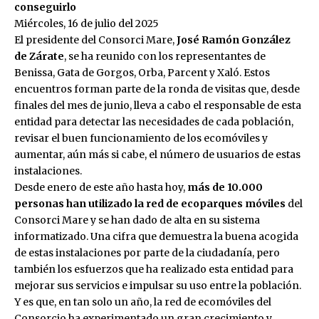
conseguirlo
Miércoles, 16 de julio del 2025
El presidente del Consorci Mare,
José Ramón González
de Zárate
, se ha reunido con los representantes de
Benissa, Gata de Gorgos, Orba, Parcent y Xaló. Estos
encuentros forman parte de la ronda de visitas que, desde
finales del mes de junio, lleva a cabo el responsable de esta
entidad para detectar las necesidades de cada población,
revisar el buen funcionamiento de los ecomóviles y
aumentar, aún más si cabe, el número de usuarios de estas
instalaciones.
Desde enero de este año hasta hoy,
más de 10.000
personas han utilizado la red de ecoparques móviles
del
Consorci Mare y se han dado de alta en su sistema
informatizado. Una cifra que demuestra la buena acogida
de estas instalaciones por parte de la ciudadanía, pero
también los esfuerzos que ha realizado esta entidad para
mejorar sus servicios e impulsar su uso entre la población.
Y es que, en tan solo un año, la red de ecomóviles del
Consorcio ha experimentado un gran crecimiento y