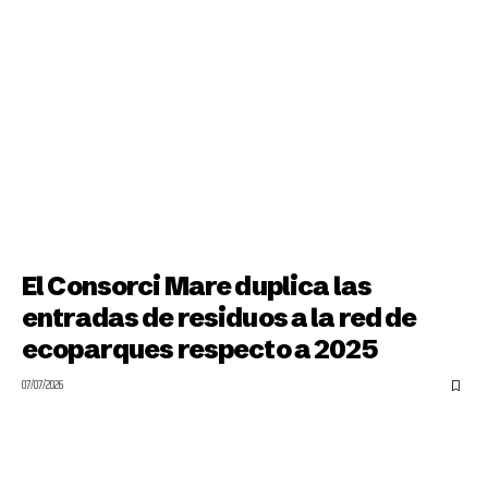
El Consorci Mare duplica las
entradas de residuos a la red de
ecoparques respecto a 2025
07/07/2026