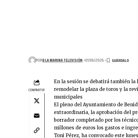
POR
8 LA MARINA TELEVISIÓN
01/06/2026
En la sesión se debatirá también la
remodelar la plaza de toros y la rev
COMPARTIR
municipales
El pleno del Ayuntamiento de Benid
extraordinaria, la aprobación del p
borrador completado por los técnic
millones de euros los gastos e ingre
Toni Pérez, ha convocado este lunes 