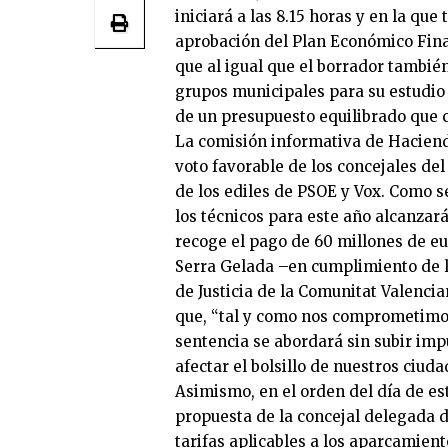
iniciará a las 8.15 horas y en la que
aprobación del Plan Económico Fina
que al igual que el borrador tambié
grupos municipales para su estudio
de un presupuesto equilibrado que c
La comisión informativa de Hacien
voto favorable de los concejales del
de los ediles de PSOE y Vox. Como s
los técnicos para este año alcanzará
recoge el pago de 60 millones de eur
Serra Gelada –en cumplimiento de la
de Justicia de la Comunitat Valenci
que, “tal y como nos comprometimos
sentencia se abordará sin subir impue
afectar el bolsillo de nuestros ciud
Asimismo, en el orden del día de es
propuesta de la concejal delegada d
tarifas aplicables a los aparcamie