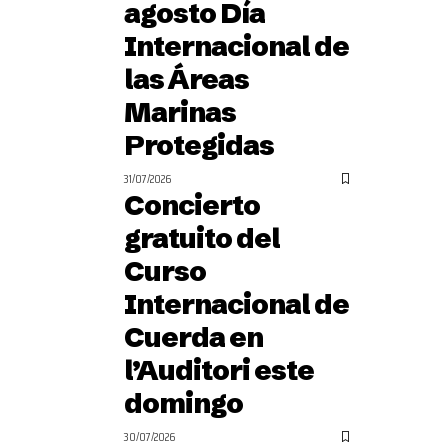
agosto Día
Internacional de
las Áreas
Marinas
Protegidas
31/07/2026
Concierto
gratuito del
Curso
Internacional de
Cuerda en
l’Auditori este
domingo
30/07/2026