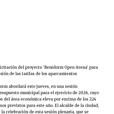
 licitación del proyecto ‘Benidorm Open Arena’ para
isión de las tarifas de los aparcamientos
orm abordará este jueves, en una sesión
resupuesto municipal para el ejercicio de 2026, cuyo
os del área económica eleva por encima de los 224
sos previstos para este año. El alcalde de la ciudad,
la celebración de esta sesión plenaria, que se