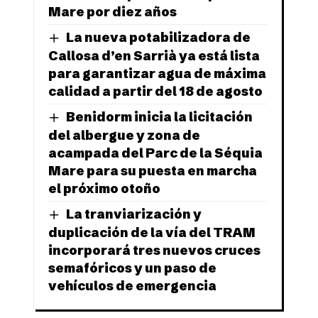
Mare por diez años
La nueva potabilizadora de
Callosa d’en Sarrià ya está lista
para garantizar agua de máxima
calidad a partir del 18 de agosto
Benidorm inicia la licitación
del albergue y zona de
acampada del Parc de la Séquia
Mare para su puesta en marcha
el próximo otoño
La tranviarización y
duplicación de la vía del TRAM
incorporará tres nuevos cruces
semafóricos y un paso de
vehículos de emergencia