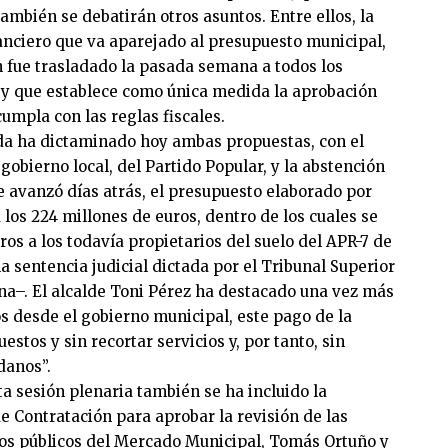
 también se debatirán otros asuntos. Entre ellos, la
nciero que va aparejado al presupuesto municipal,
n fue trasladado la pasada semana a todos los
 y que establece como única medida la aprobación
umpla con las reglas fiscales.
da ha dictaminado hoy ambas propuestas, con el
 gobierno local, del Partido Popular, y la abstención
e avanzó días atrás, el presupuesto elaborado por
 los 224 millones de euros, dentro de los cuales se
os a los todavía propietarios del suelo del APR-7 de
 sentencia judicial dictada por el Tribunal Superior
ana–. El alcalde Toni Pérez ha destacado una vez más
 desde el gobierno municipal, este pago de la
stos y sin recortar servicios y, por tanto, sin
adanos”.
ta sesión plenaria también se ha incluido la
e Contratación para aprobar la revisión de las
ntos públicos del Mercado Municipal, Tomás Ortuño y