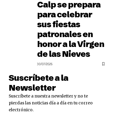
Calp se prepara
para celebrar
sus fiestas
patronales en
honor a la Virgen
de las Nieves
30/07/2026
Suscríbete a la
Newsletter
Suscríbete a nuestra newsletter y no te
pierdas las noticias día a día en tu correo
electrónico.