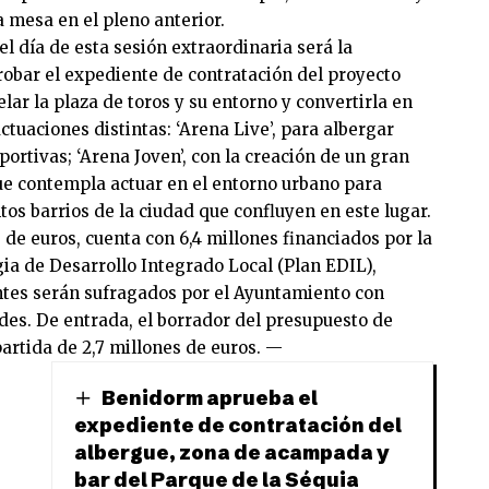
a mesa en el pleno anterior.
el día de esta sesión extraordinaria será la
robar el expediente de contratación del proyecto
r la plaza de toros y su entorno y convertirla en
ctuaciones distintas: ‘Arena Live’, para albergar
portivas; ‘Arena Joven’, con la creación de un gran
que contempla actuar en el entorno urbano para
tos barrios de la ciudad que confluyen en este lugar.
 de euros, cuenta con 6,4 millones financiados por la
ia de Desarrollo Integrado Local (Plan EDIL),
antes serán sufragados por el Ayuntamiento con
des. De entrada, el borrador del presupuesto de
partida de 2,7 millones de euros. —
Benidorm aprueba el
expediente de contratación del
albergue, zona de acampada y
bar del Parque de la Séquia