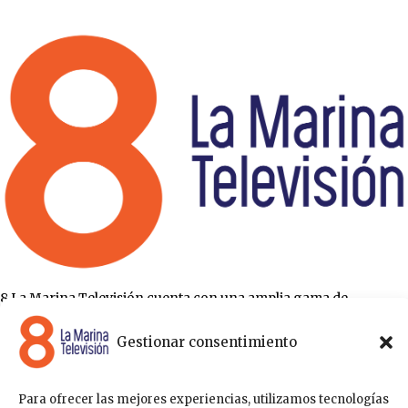
8 La Marina Televisión cuenta con una amplia gama de
programas para satisfacer las necesidades y gustos de cualquier
persona, entre los que se encuentran programas de ámbito
Gestionar consentimiento
político , de noticias, deportes, fiestas y eventos… para estar a la
última de todo lo que acontece en nuestra comarca.
Sobre nosotros
Para ofrecer las mejores experiencias, utilizamos tecnologías