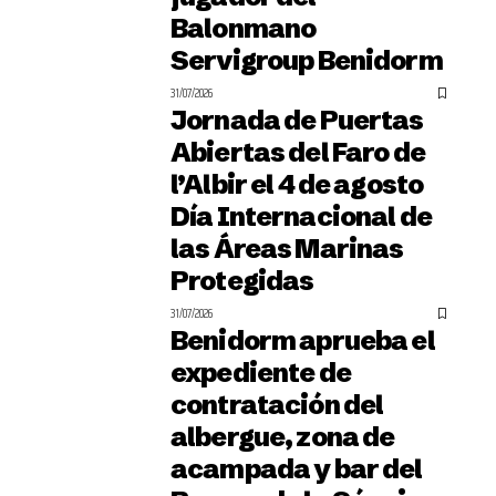
Balonmano
Servigroup Benidorm
31/07/2026
Jornada de Puertas
Abiertas del Faro de
l’Albir el 4 de agosto
Día Internacional de
las Áreas Marinas
Protegidas
31/07/2026
Benidorm aprueba el
expediente de
contratación del
albergue, zona de
acampada y bar del