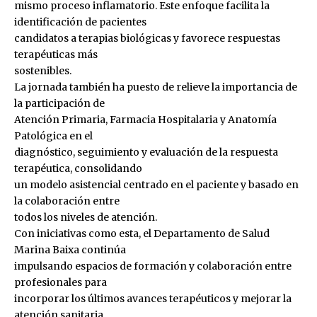
mismo proceso inflamatorio. Este enfoque facilita la
identificación de pacientes
candidatos a terapias biológicas y favorece respuestas
terapéuticas más
sostenibles.
La jornada también ha puesto de relieve la importancia de
la participación de
Atención Primaria, Farmacia Hospitalaria y Anatomía
Patológica en el
diagnóstico, seguimiento y evaluación de la respuesta
terapéutica, consolidando
un modelo asistencial centrado en el paciente y basado en
la colaboración entre
todos los niveles de atención.
Con iniciativas como esta, el Departamento de Salud
Marina Baixa continúa
impulsando espacios de formación y colaboración entre
profesionales para
incorporar los últimos avances terapéuticos y mejorar la
atención sanitaria.