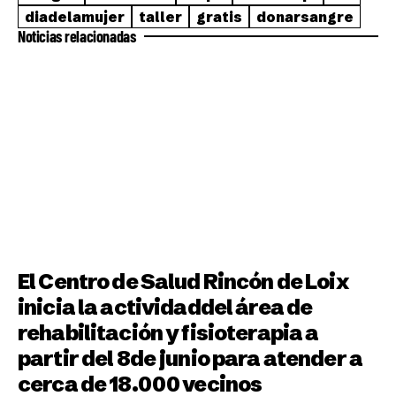
diadelamujer
taller
gratis
donarsangre
Noticias relacionadas
El Centro de Salud Rincón de Loix
inicia la actividaddel área de
rehabilitación y fisioterapia a
partir del 8de junio para atender a
cerca de 18.000 vecinos