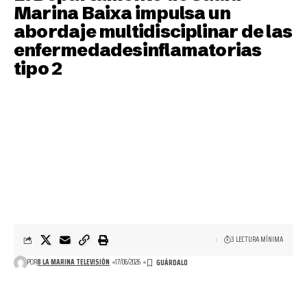
Marina Baixa impulsa un
abordaje multidisciplinar de las
enfermedadesinflamatorias
tipo 2
3 LECTURA MÍNIMA
POR
8 LA MARINA TELEVISIÓN
17/06/2026