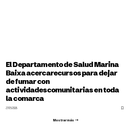
El Departamento de Salud Marina
Baixa acercarecursos para dejar
de fumar con
actividadescomunitarias en toda
la comarca
27/05/2026
Mostrar más