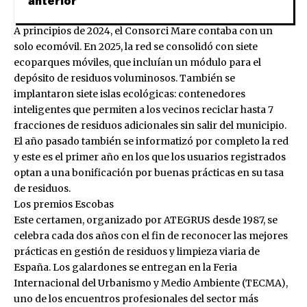
anterior
A principios de 2024, el Consorci Mare contaba con un
solo ecomóvil. En 2025, la red se consolidó con siete
ecoparques móviles, que incluían un módulo para el
depósito de residuos voluminosos. También se
implantaron siete islas ecológicas: contenedores
inteligentes que permiten a los vecinos reciclar hasta 7
fracciones de residuos adicionales sin salir del municipio.
El año pasado también se informatizó por completo la red
y este es el primer año en los que los usuarios registrados
optan a una bonificación por buenas prácticas en su tasa
de residuos.
Los premios Escobas
Este certamen, organizado por ATEGRUS desde 1987, se
celebra cada dos años con el fin de reconocer las mejores
prácticas en gestión de residuos y limpieza viaria de
España. Los galardones se entregan en la Feria
Internacional del Urbanismo y Medio Ambiente (TECMA),
uno de los encuentros profesionales del sector más