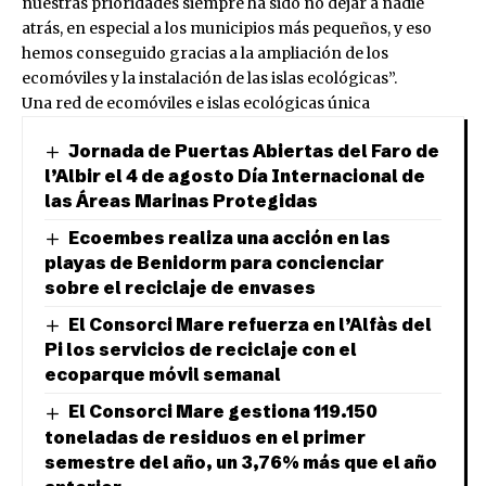
nuestras prioridades siempre ha sido no dejar a nadie
atrás, en especial a los municipios más pequeños, y eso
hemos conseguido gracias a la ampliación de los
ecomóviles y la instalación de las islas ecológicas”.
Una red de ecomóviles e islas ecológicas única
Jornada de Puertas Abiertas del Faro de
l’Albir el 4 de agosto Día Internacional de
las Áreas Marinas Protegidas
Ecoembes realiza una acción en las
playas de Benidorm para concienciar
sobre el reciclaje de envases
El Consorci Mare refuerza en l’Alfàs del
Pi los servicios de reciclaje con el
ecoparque móvil semanal
El Consorci Mare gestiona 119.150
toneladas de residuos en el primer
semestre del año, un 3,76% más que el año