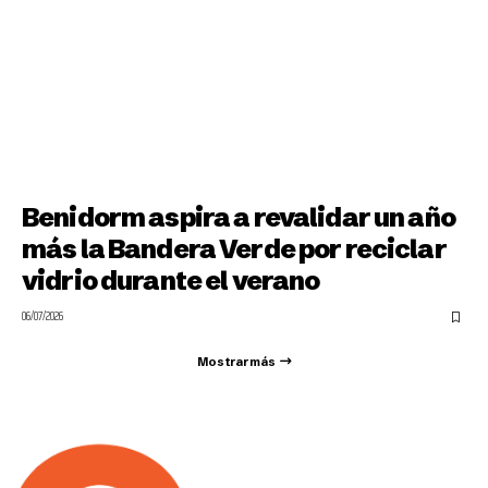
Benidorm aspira a revalidar un año
más la Bandera Verde por reciclar
vidrio durante el verano
06/07/2026
Mostrar más