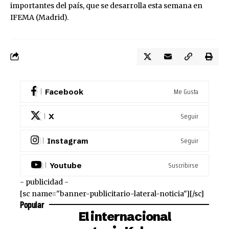
importantes del país, que se desarrolla esta semana en
IFEMA (Madrid).
Me Gusta
Facebook
Seguir
X
Seguir
Instagram
Suscribirse
Youtube
- publicidad -
[sc name="banner-publicitario-lateral-noticia"][/sc]
Popular
El internacional