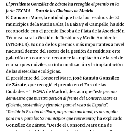
El presidente González de Zárate ha recogido el premio en la
feria TECMA – Foro de las Ciudades de Madrid
El
Consorci Mare
, la entidad que trata los residuos de 52
municipios de la Marina Alta, la Baixa y el Campello, ha sido
reconocido con el premio Escoba de Plata de la Asociación
Técnica para la Gestión de Residuos y Medio Ambiente
(ATEGRUS). Es uno de los premios más importantes a nivel
nacional dentro del sector de la gestión de residuos: este
galardón en concreto reconoce la ampliación de la red de
ecoparques móviles, su informatización y la implantación
de las siete islas ecológicas.
El presidente del Consorci Mare,
José Ramón González
de Zárate
, que recogió el premio en el Foro de las
Ciudades – TECMA de Madrid, destaca que
“este premio
demuestra que nuestra gestión al frente del Consorci Mare es
eficiente, sostenible y ejemplar para el resto de España”.
“
Recibir la Escoba de Plata, un premio nacional, es un orgullo
para mi y para los 52 municipios que represento
,” ha explicado
González de Zárate. “Desde el Consorci Mare una de