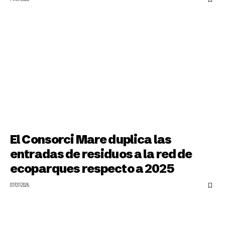
El Consorci Mare duplica las
entradas de residuos a la red de
ecoparques respecto a 2025
07/07/2026