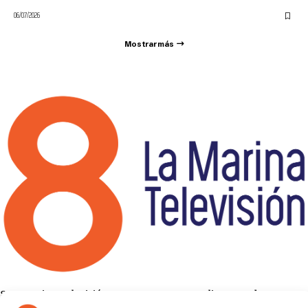
06/07/2026
Mostrar más
8 La Marina Televisión cuenta con una amplia gama de