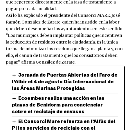
que repercute directamente en la tasa de tratamiento a
pagar por cada localidad.
Así lo ha explicado el presidente del Consorci MARE, José
Ramón González de Zarate, quien ha insistido en la labor
que deben desempeñar los ayuntamientos en este sentido.
“Los municipios deben implantar políticas que incentiven
la reducción de residuos entre la ciudadanía. Es la única
forma de minimizar los residuos que llegan a planta y, con
ello, el canon de tratamiento que los consistorios deben
pagar”, afirma González de Zarate.
Jornada de Puertas Abiertas del Faro de
l’Albir el 4 de agosto Día Internacional de
las Áreas Marinas Protegidas
Ecoembes realiza una acción en las
playas de Benidorm para concienciar
sobre el reciclaje de envases
El Consorci Mare refuerza en l’Alfàs del
Pi los servicios de reciclaje con el