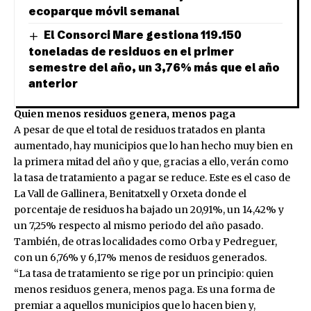
ecoparque móvil semanal
El Consorci Mare gestiona 119.150
toneladas de residuos en el primer
semestre del año, un 3,76% más que el año
anterior
Quien menos residuos genera, menos paga
A pesar de que el total de residuos tratados en planta
aumentado, hay municipios que lo han hecho muy bien en
la primera mitad del año y que, gracias a ello, verán como
la tasa de tratamiento a pagar se reduce. Este es el caso de
La Vall de Gallinera, Benitatxell y Orxeta donde el
porcentaje de residuos ha bajado un 20,91%, un 14,42% y
un 7,25% respecto al mismo periodo del año pasado.
También, de otras localidades como Orba y Pedreguer,
con un 6,76% y 6,17% menos de residuos generados.
“La tasa de tratamiento se rige por un principio: quien
menos residuos genera, menos paga. Es una forma de
premiar a aquellos municipios que lo hacen bien y,