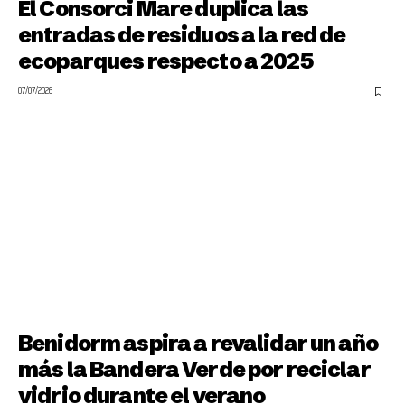
El Consorci Mare duplica las
entradas de residuos a la red de
ecoparques respecto a 2025
07/07/2026
Benidorm aspira a revalidar un año
más la Bandera Verde por reciclar
vidrio durante el verano