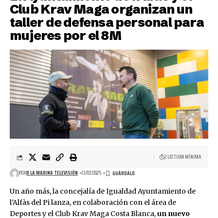
Club Krav Maga organizan un
taller de defensa personal para
mujeres por el 8M
2 LECTURA MÍNIMA
POR
8 LA MARINA TELEVISIÓN
13/03/2025
Un año más, la concejalía de Igualdad Ayuntamiento de
l’Alfàs del Pi lanza, en colaboración con el área de
Deportes y el Club Krav Maga Costa Blanca,
un nuevo