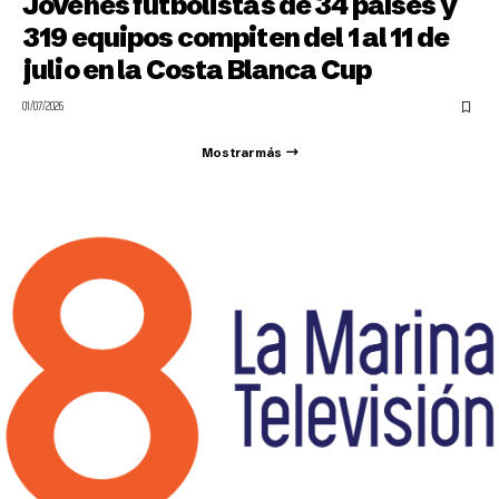
Jóvenes futbolistas de 34 países y
319 equipos compiten del 1 al 11 de
julio en la Costa Blanca Cup
01/07/2026
Mostrar más