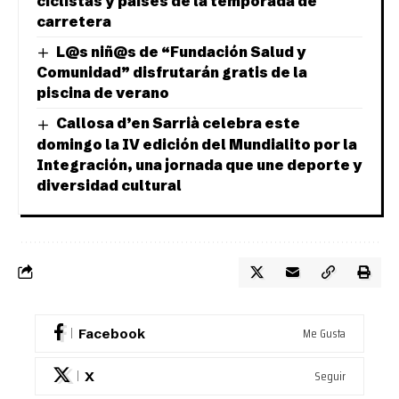
ciclistas y países de la temporada de
carretera
L@s niñ@s de “Fundación Salud y
Comunidad” disfrutarán gratis de la
piscina de verano
Callosa d’en Sarrià celebra este
domingo la IV edición del Mundialito por la
Integración, una jornada que une deporte y
diversidad cultural
Me Gusta
Facebook
Seguir
X