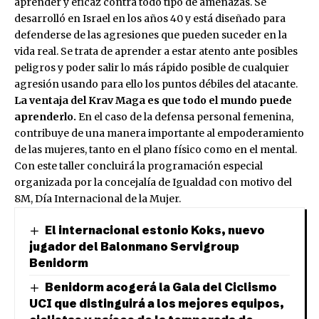
aprender y eficaz contra todo tipo de amenazas. Se
desarrolló en Israel en los años 40 y está diseñado para
defenderse de las agresiones que pueden suceder en la
vida real. Se trata de aprender a estar atento ante posibles
peligros y poder salir lo más rápido posible de cualquier
agresión usando para ello los puntos débiles del atacante.
La ventaja del Krav Maga es que todo el mundo puede
aprenderlo.
En el caso de la defensa personal femenina,
contribuye de una manera importante al empoderamiento
de las mujeres, tanto en el plano físico como en el mental.
Con este taller concluirá la programación especial
organizada por la concejalía de Igualdad con motivo del
8M, Día Internacional de la Mujer.
El internacional estonio Koks, nuevo
jugador del Balonmano Servigroup
Benidorm
Benidorm acogerá la Gala del Ciclismo
UCI que distinguirá a los mejores equipos,