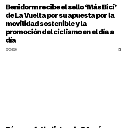
Benidorm recibe el sello ‘Más Bici’
de La Vuelta por su apuesta por la
movilidad sostenible y la
promoción del ciclismo en el día a
día
06/07/2026