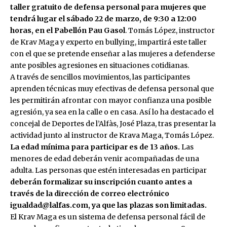
taller gratuito de defensa personal para mujeres que
tendrá lugar el sábado 22 de marzo, de 9:30 a 12:00
horas, en el Pabellón Pau Gasol
. Tomás López, instructor
de Krav Maga y experto en bullying, impartirá este taller
con el que se pretende enseñar a las mujeres a defenderse
ante posibles agresiones en situaciones cotidianas.
A través de sencillos movimientos, las participantes
aprenden técnicas muy efectivas de defensa personal que
les permitirán afrontar con mayor confianza una posible
agresión, ya sea en la calle o en casa. Así lo ha destacado el
concejal de Deportes de l’Alfàs, José Plaza, tras presentar la
actividad junto al instructor de Krava Maga, Tomás López.
La edad mínima para participar es de 13 años.
Las
menores de edad deberán venir acompañadas de una
adulta. Las personas que estén interesadas en participar
deberán formalizar su
inscripción cuanto antes a
través de la dirección de correo electrónico
igualdad@lalfas.com
, ya que las plazas son limitadas.
El Krav Maga es un sistema de defensa personal fácil de