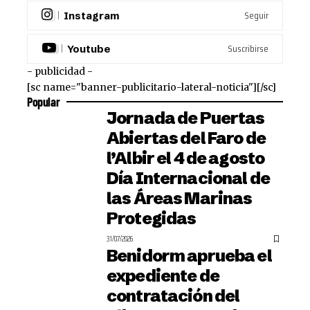
Seguir
Instagram
Suscribirse
Youtube
- publicidad -
[sc name="banner-publicitario-lateral-noticia"][/sc]
Popular
Jornada de Puertas
Abiertas del Faro de
l’Albir el 4 de agosto
Día Internacional de
las Áreas Marinas
Protegidas
31/07/2026
Benidorm aprueba el
expediente de
contratación del