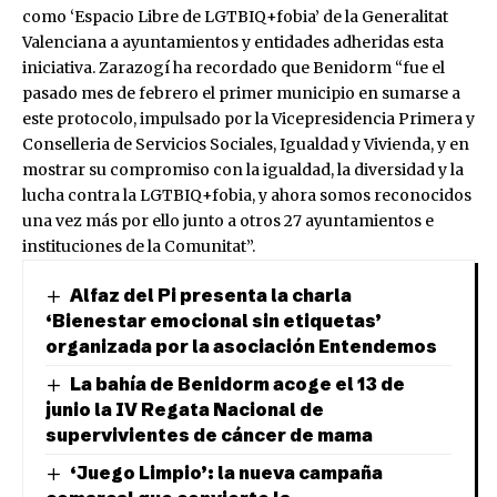
como ‘Espacio Libre de LGTBIQ+fobia’ de la Generalitat
Valenciana a ayuntamientos y entidades adheridas esta
iniciativa. Zarazogí ha recordado que Benidorm “fue el
pasado mes de febrero el primer municipio en sumarse a
este protocolo, impulsado por la Vicepresidencia Primera y
Conselleria de Servicios Sociales, Igualdad y Vivienda, y en
mostrar su compromiso con la igualdad, la diversidad y la
lucha contra la LGTBIQ+fobia, y ahora somos reconocidos
una vez más por ello junto a otros 27 ayuntamientos e
instituciones de la Comunitat”.
Alfaz del Pi presenta la charla
‘Bienestar emocional sin etiquetas’
organizada por la asociación Entendemos
La bahía de Benidorm acoge el 13 de
junio la IV Regata Nacional de
supervivientes de cáncer de mama
‘Juego Limpio’: la nueva campaña