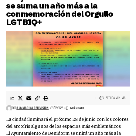
se suma un año más a la
conmemoración del Orgullo
LGTBIQ+
3 LECTURA MÍNIMA
POR
8 LA MARINA TELEVISIÓN
23/06/2025
La ciudad iluminará el próximo 28 de junio con los colores
del arcoíris algunos de los espacios más emblemáticos
El Ayuntamiento de Benidorm se unirá un año más a la