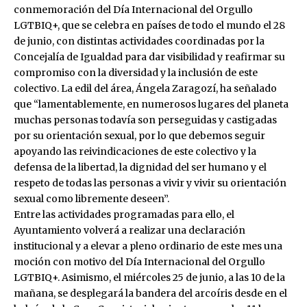
conmemoración del Día Internacional del Orgullo
LGTBIQ+, que se celebra en países de todo el mundo el 28
de junio, con distintas actividades coordinadas por la
Concejalía de Igualdad para dar visibilidad y reafirmar su
compromiso con la diversidad y la inclusión de este
colectivo. La edil del área, Ángela Zaragozí, ha señalado
que “lamentablemente, en numerosos lugares del planeta
muchas personas todavía son perseguidas y castigadas
por su orientación sexual, por lo que debemos seguir
apoyando las reivindicaciones de este colectivo y la
defensa de la libertad, la dignidad del ser humano y el
respeto de todas las personas a vivir y vivir su orientación
sexual como libremente deseen”.
Entre las actividades programadas para ello, el
Ayuntamiento volverá a realizar una declaración
institucional y a elevar a pleno ordinario de este mes una
moción con motivo del Día Internacional del Orgullo
LGTBIQ+. Asimismo, el miércoles 25 de junio, a las 10 de la
mañana, se desplegará la bandera del arcoíris desde en el