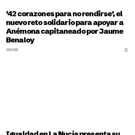
’42 corazones para no rendirse’, el
nuevo reto solidario para apoyar a
Anémona capitaneado por Jaume
Benaloy
30/03/2026
Igualdad en La Nucía presenta su