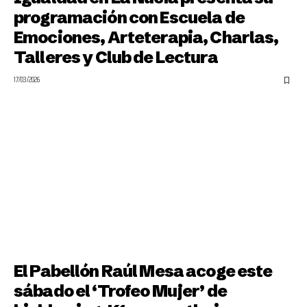
programación con Escuela de
Emociones, Arteterapia, Charlas,
Talleres y Club de Lectura
17/03/2026
El Pabellón Raúl Mesa acoge este
sábado el ‘Trofeo Mujer’ de