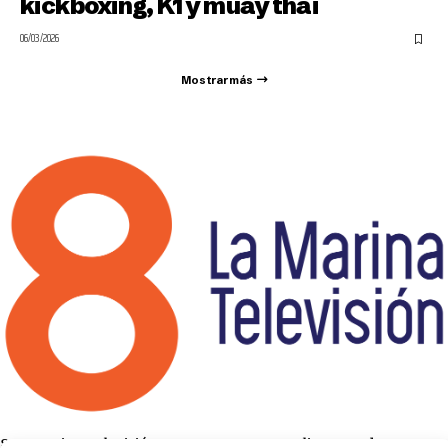
kickboxing, K1 y muay thai
06/03/2026
Mostrar más
8 La Marina Televisión cuenta con una amplia gama de