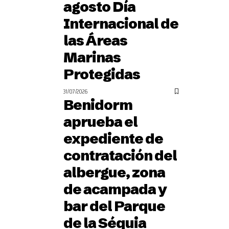
agosto Día
Internacional de
las Áreas
Marinas
Protegidas
31/07/2026
Benidorm
aprueba el
expediente de
contratación del
albergue, zona
de acampada y
bar del Parque
de la Séquia