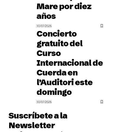
Mare por diez
años
30/07/2026
Concierto
gratuito del
Curso
Internacional de
Cuerda en
l’Auditori este
domingo
30/07/2026
Suscríbete a la
Newsletter