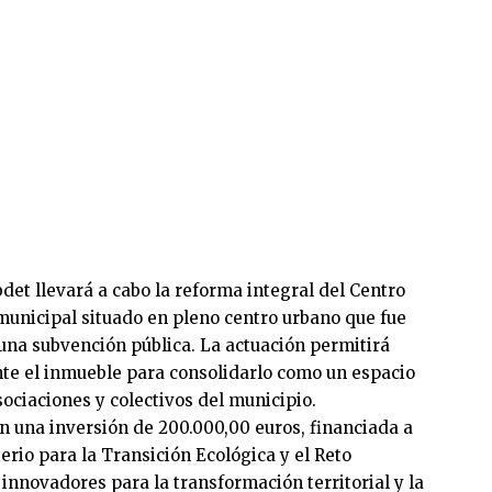
det llevará a cabo la reforma integral del Centro
o municipal situado en pleno centro urbano que fue
na subvención pública. La actuación permitirá
e el inmueble para consolidarlo como un espacio
sociaciones y colectivos del municipio.
n una inversión de 200.000,00 euros, financiada a
erio para la Transición Ecológica y el Reto
nnovadores para la transformación territorial y la