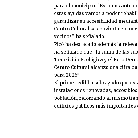
para el municipio. “Estamos ante u
estas ayudas vamos a poder rehabili
garantizar su accesibilidad mediant
Centro Cultural se convierta en un 
vecinos”, ha señalado.
Picó ha destacado además la relevan
ha señalado que “la suma de las sub
Transición Ecológica y el Reto Demo
Centro Cultural alcanza una cifra q
para 2026”.
El primer edil ha subrayado que est
instalaciones renovadas, accesibles
población, reforzando al mismo tiem
edificios públicos más importantes d