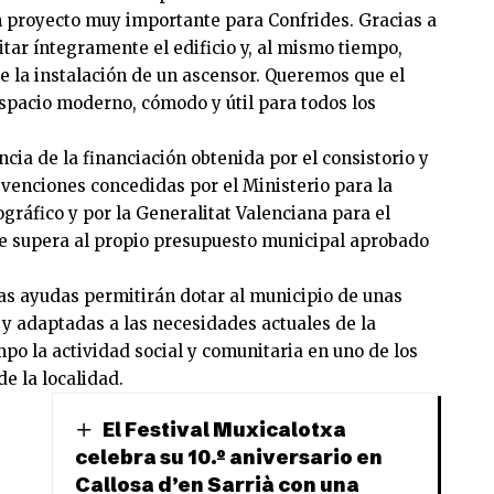
n proyecto muy importante para Confrides. Gracias a
tar íntegramente el edificio y, al mismo tiempo,
e la instalación de un ascensor. Queremos que el
espacio moderno, cómodo y útil para todos los
cia de la financiación obtenida por el consistorio y
venciones concedidas por el Ministerio para la
gráfico y por la Generalitat Valenciana para el
ue supera al propio presupuesto municipal aprobado
as ayudas permitirán dotar al municipio de unas
 y adaptadas a las necesidades actuales de la
po la actividad social y comunitaria en uno de los
e la localidad.
El Festival Muxicalotxa
celebra su 10.º aniversario en
Callosa d’en Sarrià con una