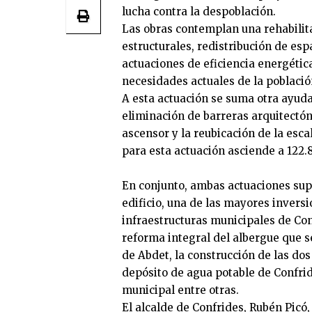
lucha contra la despoblación.
Las obras contemplan una rehabilita
estructurales, redistribución de esp
actuaciones de eficiencia energétic
necesidades actuales de la població
A esta actuación se suma otra ayuda
eliminación de barreras arquitectóni
ascensor y la reubicación de la esc
para esta actuación asciende a 122.8
En conjunto, ambas actuaciones sup
edificio, una de las mayores inversi
infraestructuras municipales de Con
reforma integral del albergue que s
de Abdet, la construcción de las dos
depósito de agua potable de Confri
municipal entre otras.
El alcalde de Confrides, Rubén Picó