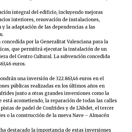
ción integral del edificio, incluyendo mejoras
acios interiores, renovación de instalaciones,
a y la adaptación de las dependencias a las
n.
 concedida por la Generalitat Valenciana para la
cas, que permitirá ejecutar la instalación de un
alera del Centro Cultural. La subvención concedida
63,46 euros.
ondrán una inversión de 322.863,46 euros en el
ones públicas realizadas en los últimos años en
frides junto a otras grandes inversiones como la
e está acometiendo, la reparación de todas las calles
 pistas de padel de Confrides y de L’Abdet, el tercer
des o la construcción de la nueva Nave – Almacén
, ha destacado la importancia de estas inversiones