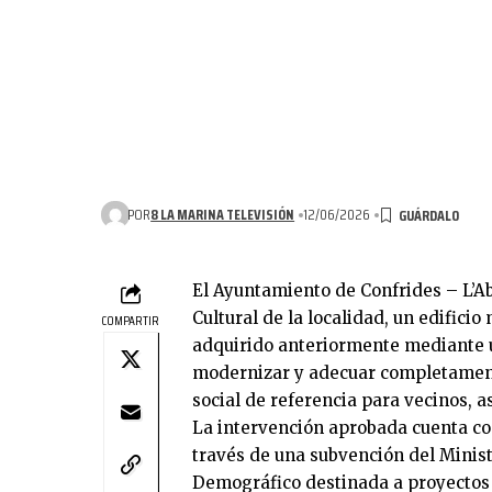
POR
8 LA MARINA TELEVISIÓN
12/06/2026
El Ayuntamiento de Confrides – L’Ab
Cultural de la localidad, un edifici
COMPARTIR
adquirido anteriormente mediante u
modernizar y adecuar completament
social de referencia para vecinos, a
La intervención aprobada cuenta co
través de una subvención del Minist
Demográfico destinada a proyectos i