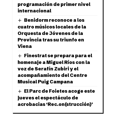
programación de primer nivel
internacional
Benidorm reconoce a los
cuatro músicos locales de la
Orquesta de Jóvenes de la
Provincia tras su triunfo en
Viena
Finestrat se prepara para el
homenaje a Miguel Ríos con la
voz de Serafín Zubiri y el
acompañamiento del Centre
Musical Puig Campana
El Parc de Foietes acoge este
jueves el espectáculo de
acrobacias ‘Rec.on(strucción)’