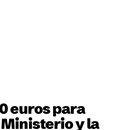
ción
0 euros para
Ministerio y la