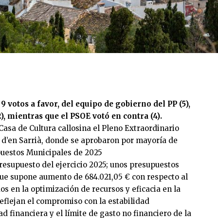
 votos a favor, del equipo de gobierno del PP (5),
, mientras que el PSOE votó en contra (4).
 Casa de Cultura callosina el Pleno Extraordinario
 d’en Sarrià, donde se aprobaron por mayoría de
upuestos Municipales de 2025
Presupuesto del ejercicio 2025; unos presupuestos
que supone aumento de 684.021,05 € con respecto al
dos en la optimización de recursos y eficacia en la
eflejan el compromiso con la estabilidad
ad financiera y el límite de gasto no financiero de la