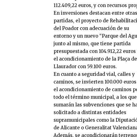
112.409,22 euros, y con recursos pro
En inversiones destacan entre otra
partidas, el proyecto de Rehabilitac
del Poador con adecuación de su
entorno y un nuevo “Parque del Agu
junto al mismo, que tiene partida
presupuestada con 104.912,22 euros
el acondicionamiento de la Plaça de
Llaurador con 59.100 euros.
En cuanto a seguridad vial, calles y
caminos, se invierten 100.000 euros
el acondicionamiento de caminos p
todo el término municipal, a los que
sumarán las subvenciones que se h
solicitado a distintas entidades
supramunicipales como la Diputaci
de Alicante o Generalitat Valencian
Además, se acondicionarán terreno