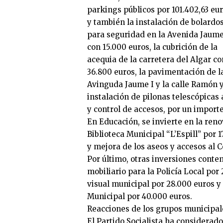
parkings públicos por 101.402,63 eur
y también la instalación de bolardo
para seguridad en la Avenida Jaume
con 15.000 euros, la cubrición de la
acequia de la carretera del Algar co
36.800 euros, la pavimentación de l
Avinguda Jaume I y la calle Ramón y
instalación de pilonas telescópicas
y control de accesos, por un import
En Educación, se invierte en la ren
Biblioteca Municipal “L’Espill” por 
y mejora de los aseos y accesos al C
Por último, otras inversiones conte
mobiliario para la Policía Local po
visual municipal por 28.000 euros y
Municipal por 40.000 euros.
Reacciones de los grupos municipal
El Partido Socialista ha considerad