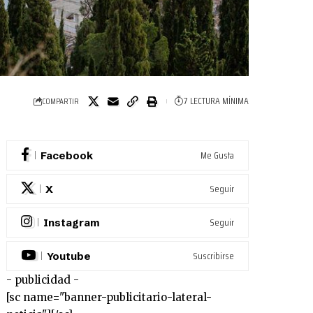
7 LECTURA MÍNIMA
COMPARTIR
Me Gusta
Facebook
Seguir
X
Seguir
Instagram
Suscribirse
Youtube
- publicidad -
[sc name="banner-publicitario-lateral-