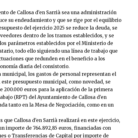
ento de Callosa d’en Sarrià sea una administración
uce su endeudamiento y que se rige por el equilibrio
resupuesto del ejercicio 2025 se reduce la deuda, se
veedores dentro de los tramos establecidos, y se
los parámetros establecidos por el Ministerio de
tario, todo ello siguiendo una línea de trabajo que
ctuaciones que redunden en el beneficio a los
onomía diaria del consistorio.
la municipal, los gastos de personal representan el
En este presupuesto municipal, como novedad, se
 200.000 euros para la aplicación de la primera
rabajo (RPT) del Ayuntamiento de Callosa d’en
bada tanto en la Mesa de Negociación, como en un
 que Callosa d’en Sarrià realizará en este ejercicio,
un importe de 764.892,85 euros, financiadas con
es o Transferencias de Capital por importe de