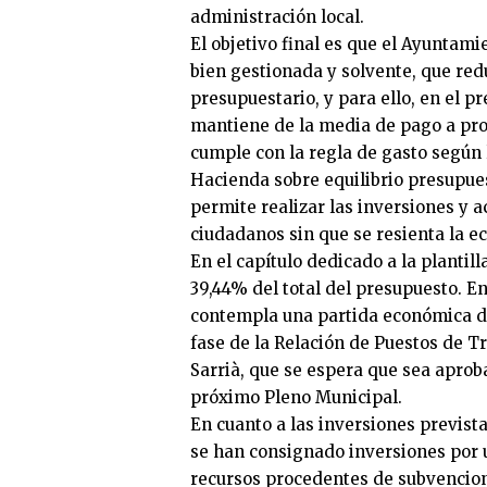
administración local.
El objetivo final es que el Ayuntami
bien gestionada y solvente, que red
presupuestario, y para ello, en el p
mantiene de la media de pago a pro
cumple con la regla de gasto según 
Hacienda sobre equilibrio presupues
permite realizar las inversiones y a
ciudadanos sin que se resienta la ec
En el capítulo dedicado a la plantil
39,44% del total del presupuesto. 
contempla una partida económica de
fase de la Relación de Puestos de T
Sarrià, que se espera que sea apro
próximo Pleno Municipal.
En cuanto a las inversiones previstas
se han consignado inversiones por 
recursos procedentes de subvencion