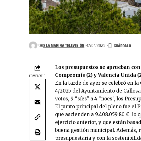
POR
8 LA MARINA TELEVISIÓN
17/04/2025
Los presupuestos se aprueban con 9
Compromís (2) y Valencia Unida (2)
COMPARTIR
En la tarde de ayer se celebró en la
4/2025 del Ayuntamiento de Callosa
votos, 9 “síes” a 4 “noes”, los Pres
El punto principal del pleno fue el 
que ascienden a 9.408.059,80 €, lo 
ejercicio anterior, y que están basa
buena gestión municipal. Además, r
presupuestaria y con la sostenibilid