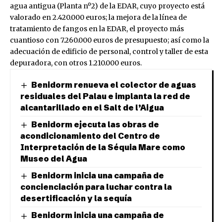
agua antigua (Planta nº2) de la EDAR, cuyo proyecto está
valorado en 2.420.000 euros; la mejora de la línea de
tratamiento de fangos en la EDAR, el proyecto más
cuantioso con 7.260.000 euros de presupuesto; así como la
adecuación de edificio de personal, control y taller de esta
depuradora, con otros 1.210.000 euros.
Benidorm renueva el colector de aguas
residuales del Palau e implanta la red de
alcantarillado en el Salt de l’Aigua
Benidorm ejecuta las obras de
acondicionamiento del Centro de
Interpretación de la Séquia Mare como
Museo del Agua
Benidorm inicia una campaña de
concienciación para luchar contra la
desertificación y la sequía
Benidorm inicia una campaña de