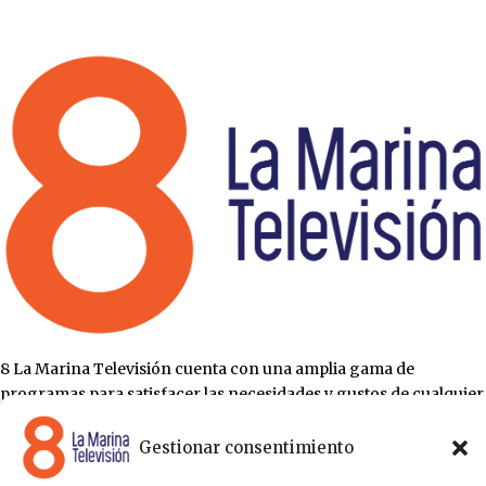
8 La Marina Televisión cuenta con una amplia gama de
programas para satisfacer las necesidades y gustos de cualquier
persona, entre los que se encuentran programas de ámbito
político , de noticias, deportes, fiestas y eventos… para estar a la
Gestionar consentimiento
última de todo lo que acontece en nuestra comarca.