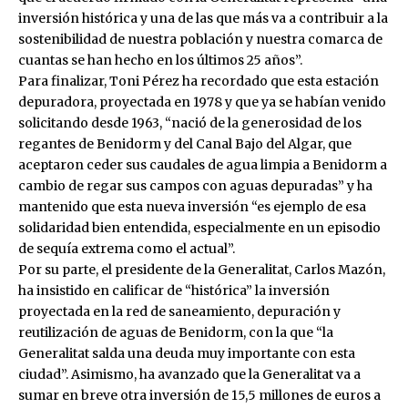
inversión histórica y una de las que más va a contribuir a la
sostenibilidad de nuestra población y nuestra comarca de
cuantas se han hecho en los últimos 25 años”.
Para finalizar, Toni Pérez ha recordado que esta estación
depuradora, proyectada en 1978 y que ya se habían venido
solicitando desde 1963, “nació de la generosidad de los
regantes de Benidorm y del Canal Bajo del Algar, que
aceptaron ceder sus caudales de agua limpia a Benidorm a
cambio de regar sus campos con aguas depuradas” y ha
mantenido que esta nueva inversión “es ejemplo de esa
solidaridad bien entendida, especialmente en un episodio
de sequía extrema como el actual”.
Por su parte, el presidente de la Generalitat, Carlos Mazón,
ha insistido en calificar de “histórica” la inversión
proyectada en la red de saneamiento, depuración y
reutilización de aguas de Benidorm, con la que “la
Generalitat salda una deuda muy importante con esta
ciudad”. Asimismo, ha avanzado que la Generalitat va a
sumar en breve otra inversión de 15,5 millones de euros a