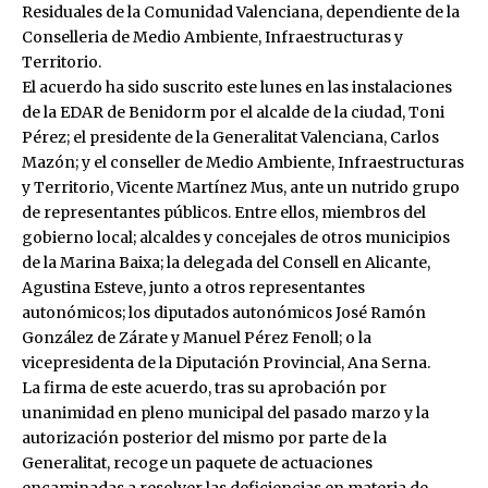
Residuales de la Comunidad Valenciana, dependiente de la
Conselleria de Medio Ambiente, Infraestructuras y
Territorio.
El acuerdo ha sido suscrito este lunes en las instalaciones
de la EDAR de Benidorm por el alcalde de la ciudad, Toni
Pérez; el presidente de la Generalitat Valenciana, Carlos
Mazón; y el conseller de Medio Ambiente, Infraestructuras
y Territorio, Vicente Martínez Mus, ante un nutrido grupo
de representantes públicos. Entre ellos, miembros del
gobierno local; alcaldes y concejales de otros municipios
de la Marina Baixa; la delegada del Consell en Alicante,
Agustina Esteve, junto a otros representantes
autonómicos; los diputados autonómicos José Ramón
González de Zárate y Manuel Pérez Fenoll; o la
vicepresidenta de la Diputación Provincial, Ana Serna.
La firma de este acuerdo, tras su aprobación por
unanimidad en pleno municipal del pasado marzo y la
autorización posterior del mismo por parte de la
Generalitat, recoge un paquete de actuaciones
encaminadas a resolver las deficiencias en materia de