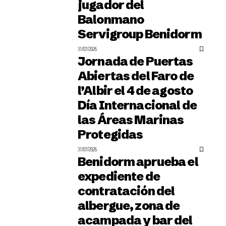
jugador del
Balonmano
Servigroup Benidorm
31/07/2026
Jornada de Puertas
Abiertas del Faro de
l’Albir el 4 de agosto
Día Internacional de
las Áreas Marinas
Protegidas
31/07/2026
Benidorm aprueba el
expediente de
contratación del
albergue, zona de
acampada y bar del