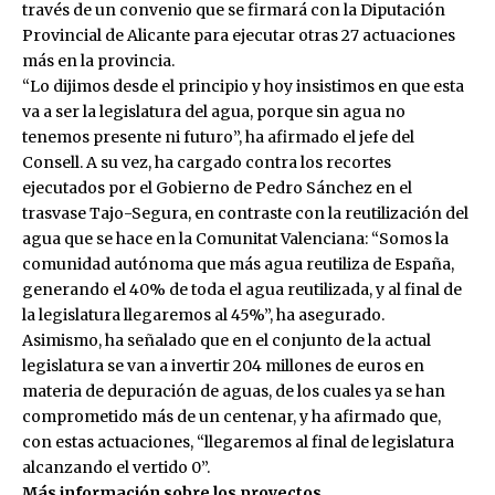
través de un convenio que se firmará con la Diputación
Provincial de Alicante para ejecutar otras 27 actuaciones
más en la provincia.
“Lo dijimos desde el principio y hoy insistimos en que esta
va a ser la legislatura del agua, porque sin agua no
tenemos presente ni futuro”, ha afirmado el jefe del
Consell. A su vez, ha cargado contra los recortes
ejecutados por el Gobierno de Pedro Sánchez en el
trasvase Tajo-Segura, en contraste con la reutilización del
agua que se hace en la Comunitat Valenciana: “Somos la
comunidad autónoma que más agua reutiliza de España,
generando el 40% de toda el agua reutilizada, y al final de
la legislatura llegaremos al 45%”, ha asegurado.
Asimismo, ha señalado que en el conjunto de la actual
legislatura se van a invertir 204 millones de euros en
materia de depuración de aguas, de los cuales ya se han
comprometido más de un centenar, y ha afirmado que,
con estas actuaciones, “llegaremos al final de legislatura
alcanzando el vertido 0”.
Más información sobre los proyectos