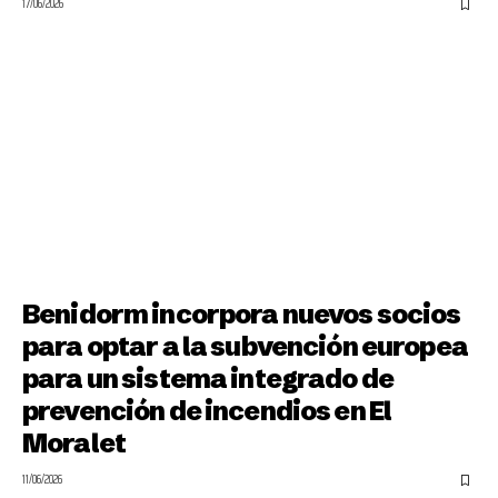
17/06/2026
Benidorm incorpora nuevos socios
para optar a la subvención europea
para un sistema integrado de
prevención de incendios en El
Moralet
11/06/2026