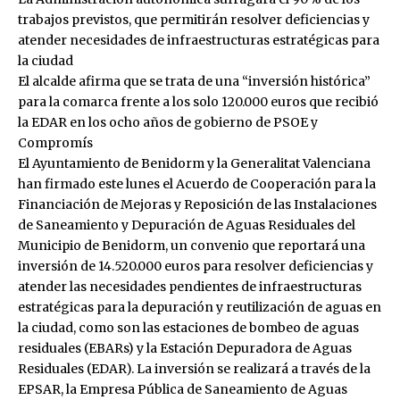
trabajos previstos, que permitirán resolver deficiencias y
atender necesidades de infraestructuras estratégicas para
la ciudad
El alcalde afirma que se trata de una “inversión histórica”
para la comarca frente a los solo 120.000 euros que recibió
la EDAR en los ocho años de gobierno de PSOE y
Compromís
El Ayuntamiento de Benidorm y la Generalitat Valenciana
han firmado este lunes el Acuerdo de Cooperación para la
Financiación de Mejoras y Reposición de las Instalaciones
de Saneamiento y Depuración de Aguas Residuales del
Municipio de Benidorm, un convenio que reportará una
inversión de 14.520.000 euros para resolver deficiencias y
atender las necesidades pendientes de infraestructuras
estratégicas para la depuración y reutilización de aguas en
la ciudad, como son las estaciones de bombeo de aguas
residuales (EBARs) y la Estación Depuradora de Aguas
Residuales (EDAR). La inversión se realizará a través de la
EPSAR, la Empresa Pública de Saneamiento de Aguas