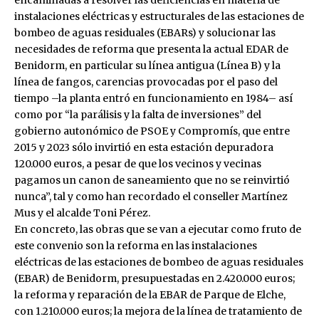
instalaciones eléctricas y estructurales de las estaciones de
bombeo de aguas residuales (EBARs) y solucionar las
necesidades de reforma que presenta la actual EDAR de
Benidorm, en particular su línea antigua (Línea B) y la
línea de fangos, carencias provocadas por el paso del
tiempo –la planta entró en funcionamiento en 1984– así
como por “la parálisis y la falta de inversiones” del
gobierno autonómico de PSOE y Compromís, que entre
2015 y 2023 sólo invirtió en esta estación depuradora
120.000 euros, a pesar de que los vecinos y vecinas
pagamos un canon de saneamiento que no se reinvirtió
nunca”, tal y como han recordado el conseller Martínez
Mus y el alcalde Toni Pérez.
En concreto, las obras que se van a ejecutar como fruto de
este convenio son la reforma en las instalaciones
eléctricas de las estaciones de bombeo de aguas residuales
(EBAR) de Benidorm, presupuestadas en 2.420.000 euros;
la reforma y reparación de la EBAR de Parque de Elche,
con 1.210.000 euros; la mejora de la línea de tratamiento de