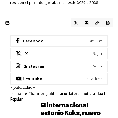
euros–, en el periodo que abarca desde 2025 a 2028.
Me Gusta
Facebook
Seguir
X
Seguir
Instagram
Suscribirse
Youtube
- publicidad -
[sc name="banner-publicitario-lateral-noticia"][/sc]
Popular
El internacional
estonio Koks, nuevo