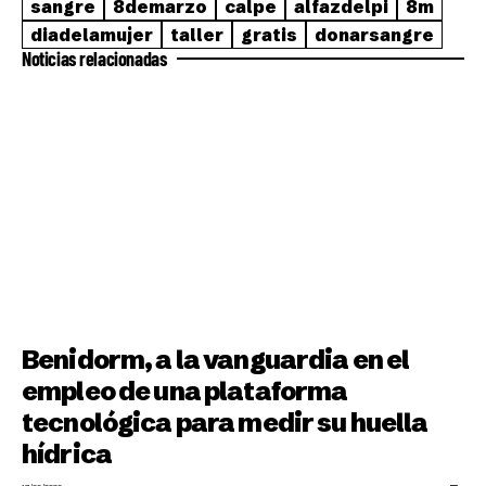
sangre
8demarzo
calpe
alfazdelpi
8m
diadelamujer
taller
gratis
donarsangre
Noticias relacionadas
Benidorm, a la vanguardia en el
empleo de una plataforma
tecnológica para medir su huella
hídrica