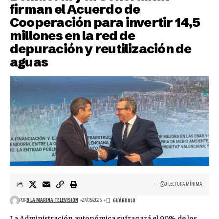
firman el Acuerdo de
Cooperación para invertir 14,5
millones en la red de
depuración y reutilización de
aguas
9 LECTURA MÍNIMA
POR
8 LA MARINA TELEVISIÓN
27/05/2025
La Administración autonómica sufragará el 90% de los