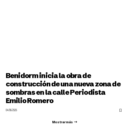
Benidorm inicia la obra de
construcción de una nueva zona de
sombras en la calle Periodista
Emilio Romero
04/06/2026
Mostrar más