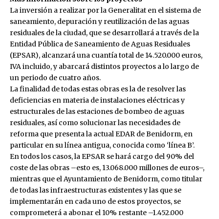
La inversión a realizar por la Generalitat en el sistema de
saneamiento, depuración y reutilización de las aguas
residuales de la ciudad, que se desarrollará a través de la
Entidad Pública de Saneamiento de Aguas Residuales
(EPSAR), alcanzará una cuantía total de 14.520.000 euros,
IVA incluido, y abarcará distintos proyectos a lo largo de
un periodo de cuatro años.
La finalidad de todas estas obras es la de resolver las
deficiencias en materia de instalaciones eléctricas y
estructurales de las estaciones de bombeo de aguas
residuales, así como solucionar las necesidades de
reforma que presenta la actual EDAR de Benidorm, en
particular en su línea antigua, conocida como ‘línea B’.
En todos los casos, la EPSAR se hará cargo del 90% del
coste de las obras –esto es, 13.068.000 millones de euros–,
mientras que el Ayuntamiento de Benidorm, como titular
de todas las infraestructuras existentes y las que se
implementarán en cada uno de estos proyectos, se
comprometerá a abonar el 10% restante –1.452.000