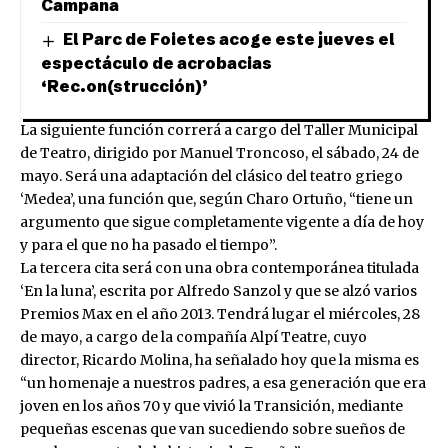
Campana
El Parc de Foietes acoge este jueves el
espectáculo de acrobacias
‘Rec.on(strucción)’
La siguiente función correrá a cargo del Taller Municipal
de Teatro, dirigido por Manuel Troncoso, el sábado, 24 de
mayo. Será una adaptación del clásico del teatro griego
‘Medea’, una función que, según Charo Ortuño, “tiene un
argumento que sigue completamente vigente a día de hoy
y para el que no ha pasado el tiempo”.
La tercera cita será con una obra contemporánea titulada
‘En la luna’, escrita por Alfredo Sanzol y que se alzó varios
Premios Max en el año 2013. Tendrá lugar el miércoles, 28
de mayo, a cargo de la compañía Alpí Teatre, cuyo
director, Ricardo Molina, ha señalado hoy que la misma es
“un homenaje a nuestros padres, a esa generación que era
joven en los años 70 y que vivió la Transición, mediante
pequeñas escenas que van sucediendo sobre sueños de