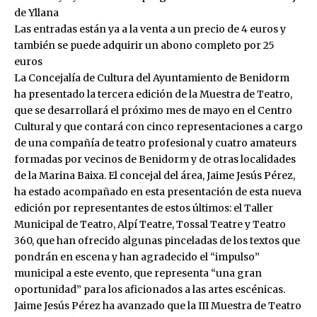
de Yllana
Las entradas están ya a la venta a un precio de 4 euros y
también se puede adquirir un abono completo por 25
euros
La Concejalía de Cultura del Ayuntamiento de Benidorm
ha presentado la tercera edición de la Muestra de Teatro,
que se desarrollará el próximo mes de mayo en el Centro
Cultural y que contará con cinco representaciones a cargo
de una compañía de teatro profesional y cuatro amateurs
formadas por vecinos de Benidorm y de otras localidades
de la Marina Baixa. El concejal del área, Jaime Jesús Pérez,
ha estado acompañado en esta presentación de esta nueva
edición por representantes de estos últimos: el Taller
Municipal de Teatro, Alpí Teatre, Tossal Teatre y Teatro
360, que han ofrecido algunas pinceladas de los textos que
pondrán en escena y han agradecido el “impulso”
municipal a este evento, que representa “una gran
oportunidad” para los aficionados a las artes escénicas.
Jaime Jesús Pérez ha avanzado que la III Muestra de Teatro