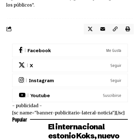
los públicos”.
Me Gusta
Facebook
Seguir
X
Seguir
Instagram
Suscribirse
Youtube
- publicidad -
[sc name="banner-publicitario-lateral-noticia"][/sc]
Popular
El internacional
estonio Koks, nuevo