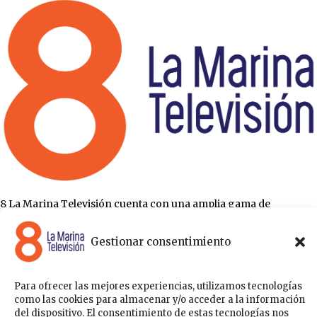
8 La Marina Televisión cuenta con una amplia gama de
programas para satisfacer las necesidades y gustos de cualquier
persona, entre los que se encuentran programas de ámbito
Gestionar consentimiento
político , de noticias, deportes, fiestas y eventos… para estar a la
última de todo lo que acontece en nuestra comarca.
Sobre nosotros
Para ofrecer las mejores experiencias, utilizamos tecnologías
como las cookies para almacenar y/o acceder a la información
Acceder
del dispositivo. El consentimiento de estas tecnologías nos