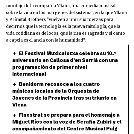
montaje de la compañía Yllana, una comedia musical
sobre la vida en los márgenes del sistema”, en la que Yllana
y Prímital Brothers “vuelven a unir sus fuerzas para
decirnos que la tecnología es la nueva mitología, que la
vida cotidiana es de locos, que la risa es sagrada y el canto
a capela es el ancla con la humanidad”.
El Festival Muxicalotxa celebra su 10.º
aniversario en Callosa d’en Sarrià con una
programación de primer nivel
internacional
Benidorm reconoce a los cuatro
músicos locales de la Orquesta de
Jóvenes de la Provincia tras su triunfo en
Viena
Finestrat se prepara para el homenaje a
Miguel Ríos con la voz de Serafín Zubiri y el
acompañamiento del Centre Musical Puig