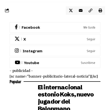
Me Gusta
Facebook
Seguir
X
Seguir
Instagram
Suscribirse
Youtube
- publicidad -
[sc name="banner-publicitario-lateral-noticia"][/sc]
Popular
El internacional
estonio Koks, nuevo
jugador del
Balonmano