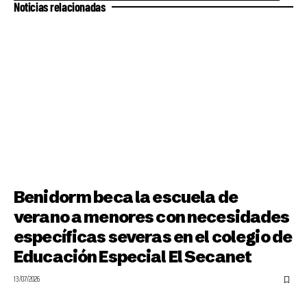
Noticias relacionadas
Benidorm beca la escuela de
verano a menores con necesidades
específicas severas en el colegio de
Educación Especial El Secanet
13/07/2026