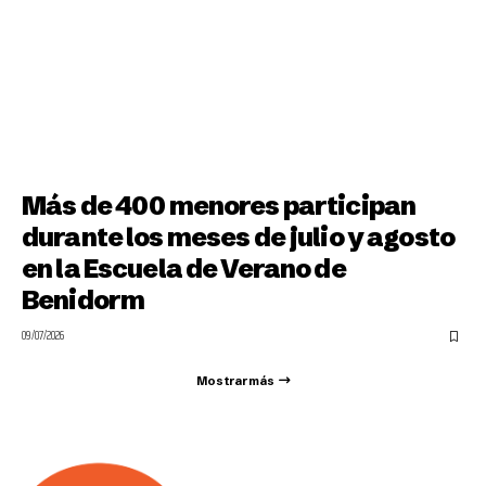
Más de 400 menores participan
durante los meses de julio y agosto
en la Escuela de Verano de
Benidorm
09/07/2026
Mostrar más