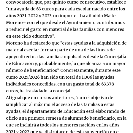
convocatoria que, por quinto curso consecutivo, establece
“una ayuda de 63 euros para cada escolar nacido entre los
años 2021, 2022 y 2023; un importe –ha añadido Maite
Moreno– con el que desde el Ayuntamiento contribuimos
a reducir el gasto en material de las familias con menores
en este ciclo educativo”.
Moreno ha destacado que “estas ayudas a la adquisición de
material escolar forman parte de una de las líneas de
apoyo directo a las familias impulsadas desde la Concejalía
de Educación y, probablemente, la que alcanza a un mayor
número de beneficiarios”. Concretamente, durante este
curso 2025/2026 han sido un total de 1.006 las ayudas
individuales concedidas, con un gasto total de 63.378
euros, ha trasladado la concejal.
Al igual que en cursos anteriores, “con el objetivo de
simplificar al máximo el acceso de las familias a estas
ayudas, el departamento de Educación está elaborando de
oficio una primera remesa de alumnado beneficiario, en la
que se incluirá a todos los menores nacidos en los años
2021 y 2022 que ya disfrutaron de esta subvención en el