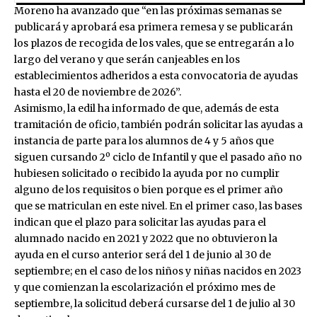
Moreno ha avanzado que “en las próximas semanas se
publicará y aprobará esa primera remesa y se publicarán
los plazos de recogida de los vales, que se entregarán a lo
largo del verano y que serán canjeables en los
establecimientos adheridos a esta convocatoria de ayudas
hasta el 20 de noviembre de 2026”.
Asimismo, la edil ha informado de que, además de esta
tramitación de oficio, también podrán solicitar las ayudas a
instancia de parte para los alumnos de 4 y 5 años que
siguen cursando 2º ciclo de Infantil y que el pasado año no
hubiesen solicitado o recibido la ayuda por no cumplir
alguno de los requisitos o bien porque es el primer año
que se matriculan en este nivel. En el primer caso, las bases
indican que el plazo para solicitar las ayudas para el
alumnado nacido en 2021 y 2022 que no obtuvieron la
ayuda en el curso anterior será del 1 de junio al 30 de
septiembre; en el caso de los niños y niñas nacidos en 2023
y que comienzan la escolarización el próximo mes de
septiembre, la solicitud deberá cursarse del 1 de julio al 30