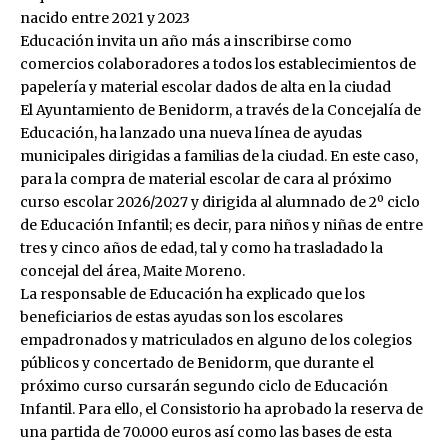
nacido entre 2021 y 2023
Educación invita un año más a inscribirse como
comercios colaboradores a todos los establecimientos de
papelería y material escolar dados de alta en la ciudad
El Ayuntamiento de Benidorm, a través de la Concejalía de
Educación, ha lanzado una nueva línea de ayudas
municipales dirigidas a familias de la ciudad. En este caso,
para la compra de material escolar de cara al próximo
curso escolar 2026/2027 y dirigida al alumnado de 2º ciclo
de Educación Infantil; es decir, para niños y niñas de entre
tres y cinco años de edad, tal y como ha trasladado la
concejal del área, Maite Moreno.
La responsable de Educación ha explicado que los
beneficiarios de estas ayudas son los escolares
empadronados y matriculados en alguno de los colegios
públicos y concertado de Benidorm, que durante el
próximo curso cursarán segundo ciclo de Educación
Infantil. Para ello, el Consistorio ha aprobado la reserva de
una partida de 70.000 euros así como las bases de esta