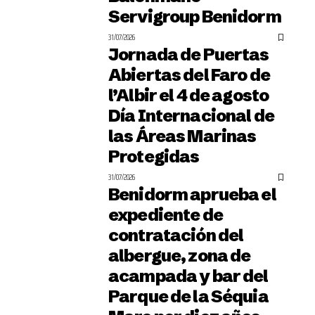
Servigroup Benidorm
31/07/2026
Jornada de Puertas
Abiertas del Faro de
l’Albir el 4 de agosto
Día Internacional de
las Áreas Marinas
Protegidas
31/07/2026
Benidorm aprueba el
expediente de
contratación del
albergue, zona de
acampada y bar del
Parque de la Séquia