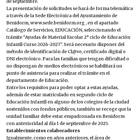
de septiembre.
La presentación de solicitudes se hará de forma telemática
a través de la Sede Electrónica del Ayuntamiento de
Benidorm,
www.sede.benidorm.org
, en el apartado
Catálogo de Servicios, EDUCACIÓN, seleccionando el
trámite “Ayudas de Material Escolar 2º ciclo de Educación
Infantil Curso 2026-2027”. Será necesario disponer del
método de identificación de Cl@ve, certificado digital o
DNI electrónico. Para las familias que tengan dificultad o
no dispongan de medios electrónicos se habilitará un
punto de asistencia para realizar el trámite en el
departamento de Educación.
Entre los requisitos para poder optar a estas ayudas,
además de estar matriculado en segundo ciclo de
Educación Infantil en alguno de los colegios de la ciudad
sostenidos con fondos públicos, también se recoge que la
unidad familiar debe estar empadronada en Benidorm
con anterioridad al día 1 de septiembre de 2025.
Establecimientos colaboradores
Igualmente, como en años anteriores, el área de