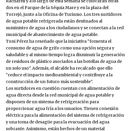
Racharell y a lo largo de esta semana se colocarán otras
dos en el Parque de la Séquia Mare y en la plaza del
Torrejó, junto a la Oficina de Turismo. Los tres surtidores
de agua potable refrigerada están destinados al
suministro de agua a los ciudadanos y se conectan a la red
municipal de abastecimiento de agua potable.
Toni Pérez ha reseñado que la iniciativa “fomenta el
consumo de agua de grifo como una opción segura y
saludable y al mismo tiempo logra disminuir la generación
de residuos de plástico asociados a las botellas de agua de
un solo uso”. Además, el alcalde ha recalcado que ello
“reduce el impacto medioambiental y contribuye a la
construcción de un futuro más sostenible”.
Los surtidores en cuestión cuentan con alimentación de
agua directa desde la red municipal de agua potable y
disponen de un sistema de refrigeración para
proporcionar agua fría a los usuarios. Tienen conexión
eléctrica para la alimentación del sistema de refrigeración
y una toma de desagüe para la evacuación del agua
sobrante. Asimismo, están hechos de un material