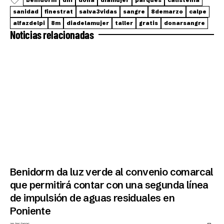
sanidad
finestrat
salva3vidas
sangre
8demarzo
calpe
alfazdelpi
8m
diadelamujer
taller
gratis
donarsangre
Noticias relacionadas
Benidorm da luz verde al convenio comarcal
que permitirá contar con una segunda línea
de impulsión de aguas residuales en
Poniente