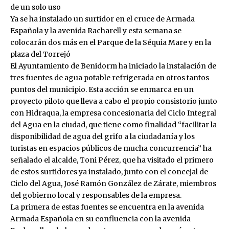
de un solo uso
Ya se ha instalado un surtidor en el cruce de Armada
Española y la avenida Racharell y esta semana se
colocarán dos más en el Parque de la Séquia Mare y en la
plaza del Torrejó
El Ayuntamiento de Benidorm ha iniciado la instalación de
tres fuentes de agua potable refrigerada en otros tantos
puntos del municipio. Esta acción se enmarca en un
proyecto piloto que lleva a cabo el propio consistorio junto
con Hidraqua, la empresa concesionaria del Ciclo Integral
del Agua en la ciudad, que tiene como finalidad “facilitar la
disponibilidad de agua del grifo a la ciudadanía y los
turistas en espacios públicos de mucha concurrencia” ha
señalado el alcalde, Toni Pérez, que ha visitado el primero
de estos surtidores ya instalado, junto con el concejal de
Ciclo del Agua, José Ramón González de Zárate, miembros
del gobierno local y responsables de la empresa.
La primera de estas fuentes se encuentra en la avenida
Armada Española en su confluencia con la avenida