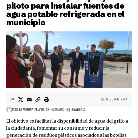
piloto para instalar fuentes de
agua potable refrigerada en el
municipio
3 LECTURA MÍNIMA
POR
8 LA MARINA TELEVISIÓN
25/03/2025
El objetivo es facilitar la disponibilidad de agua del grifo a
la ciudadanía, fomentar su consumo y reducir la
generación de residuos plásticos asociados a las botellas