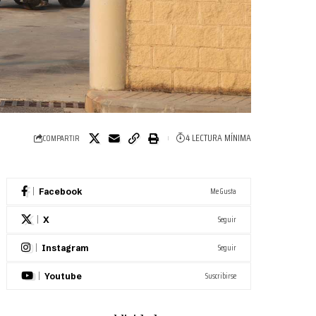
4 LECTURA MÍNIMA
COMPARTIR
Me Gusta
Facebook
Seguir
X
Seguir
Instagram
Suscribirse
Youtube