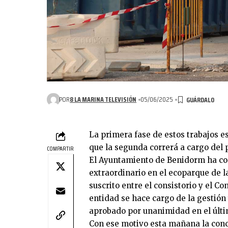
POR
8 LA MARINA TELEVISIÓN
05/06/2025
La primera fase de estos trabajos e
que la segunda correrá a cargo del 
COMPARTIR
El Ayuntamiento de Benidorm ha co
extraordinario en el ecoparque de la
suscrito entre el consistorio y el C
entidad se hace cargo de la gestión 
aprobado por unanimidad en el últi
Con ese motivo esta mañana la con