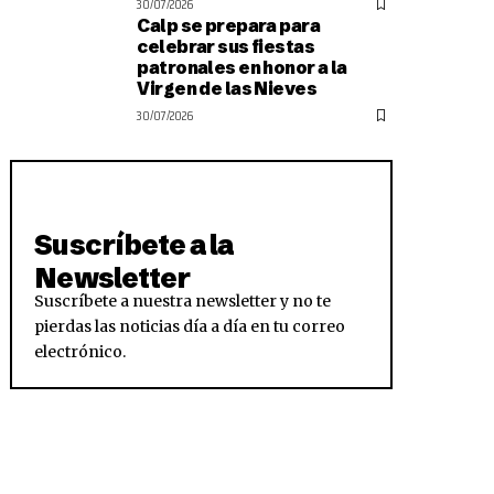
30/07/2026
Calp se prepara para
celebrar sus fiestas
patronales en honor a la
Virgen de las Nieves
30/07/2026
Suscríbete a la
Newsletter
Suscríbete a nuestra newsletter y no te
pierdas las noticias día a día en tu correo
electrónico.