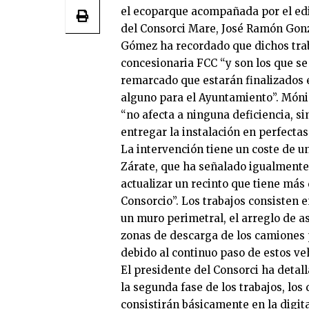
el ecoparque acompañada por el edil
del Consorci Mare, José Ramón Gonz
Gómez ha recordado que dichos trab
concesionaria FCC “y son los que se
remarcado que estarán finalizados 
alguno para el Ayuntamiento”. Món
“no afecta a ninguna deficiencia, s
entregar la instalación en perfectas
La intervención tiene un coste de 
Zárate, que ha señalado igualmente
actualizar un recinto que tiene más
Consorcio”. Los trabajos consisten e
un muro perimetral, el arreglo de a
zonas de descarga de los camiones 
debido al continuo paso de estos ve
El presidente del Consorci ha detal
la segunda fase de los trabajos, los
consistirán básicamente en la digita