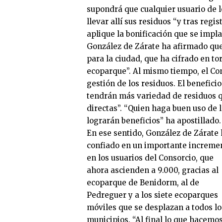
supondrá que cualquier usuario de l
llevar allí sus residuos “y tras regi
aplique la bonificación que se impla
González de Zárate ha afirmado que
para la ciudad, que ha cifrado en tor
ecoparque”. Al mismo tiempo, el Co
gestión de los residuos. El benefic
tendrán más variedad de residuos q
directas”. “Quien haga buen uso de l
lograrán beneficios” ha apostillado.
En ese sentido, González de Zárate
confiado en un importante increme
en los usuarios del Consorcio, que
ahora ascienden a 9.000, gracias al
ecoparque de Benidorm, al de
Pedreguer y a los siete ecoparques
móviles que se desplazan a todos lo
municipios. “Al final lo que hacemo