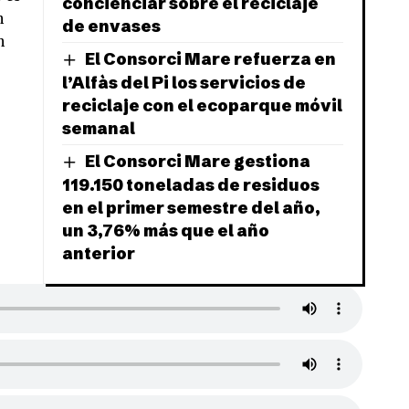
concienciar sobre el reciclaje
n
de envases
n
El Consorci Mare refuerza en
l’Alfàs del Pi los servicios de
reciclaje con el ecoparque móvil
semanal
El Consorci Mare gestiona
119.150 toneladas de residuos
en el primer semestre del año,
un 3,76% más que el año
anterior