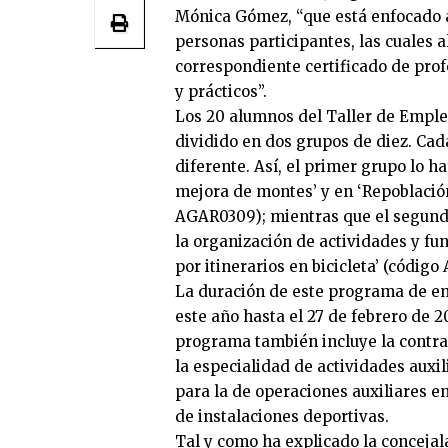
Mónica Gómez, “que está enfocado a
personas participantes, las cuales 
correspondiente certificado de pro
y prácticos”.
Los 20 alumnos del Taller de Emple
dividido en dos grupos de diez. Cad
diferente. Así, el primer grupo lo h
mejora de montes’ y en ‘Repoblación
AGAR0309); mientras que el segundo
la organización de actividades y fu
por itinerarios en bicicleta’ (código
La duración de este programa de em
este año hasta el 27 de febrero de 
programa también incluye la contra
la especialidad de actividades auxi
para la de operaciones auxiliares e
de instalaciones deportivas.
Tal y como ha explicado la concejal