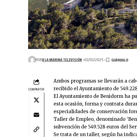
POR
8 LA MARINA TELEVISIÓN
03/03/2025
Ambos programas se llevarán a cab
recibido el Ayuntamiento de 549.22
COMPARTIR
El Ayuntamiento de Benidorm ha pu
esta ocasión, forma y contrata dur
especialidades de conservación fore
Taller de Empleo, denominado ‘Beni
subvención de 549.528 euros del Se
Se trata de un taller, según ha indi