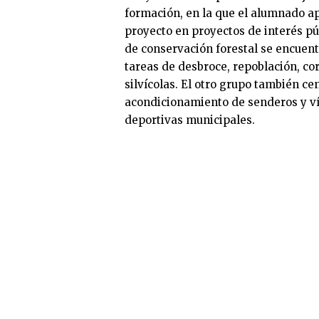
formación, en la que el alumnado apl
proyecto en proyectos de interés p
de conservación forestal se encuent
tareas de desbroce, repoblación, co
silvícolas. El otro grupo también ce
acondicionamiento de senderos y vía
deportivas municipales.