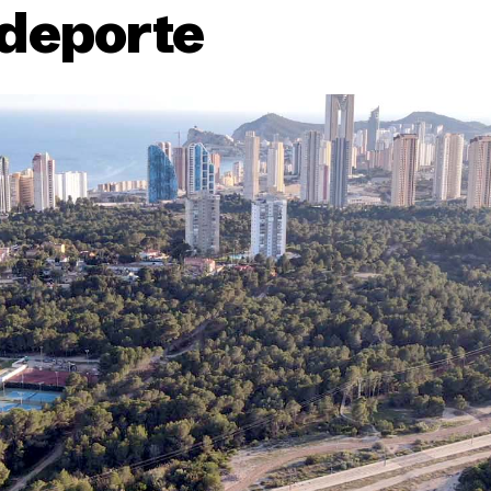
 deporte