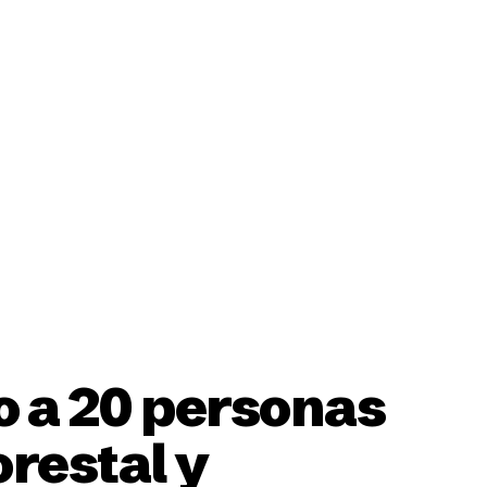
ción
o a 20 personas
restal y