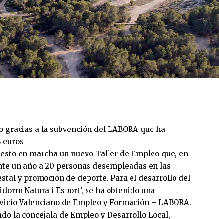
o gracias a la subvención del LABORA que ha
8 euros
esto en marcha un nuevo Taller de Empleo que, en
ante un año a 20 personas desempleadas en las
stal y promoción de deporte. Para el desarrollo del
dorm Natura i Esport’, se ha obtenido una
rvicio Valenciano de Empleo y Formación – LABORA.
cado la concejala de Empleo y Desarrollo Local,