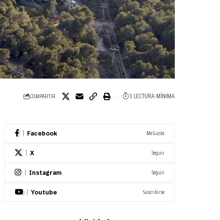
3 LECTURA MÍNIMA
COMPARTIR
Me Gusta
Facebook
Seguir
X
Seguir
Instagram
Suscribirse
Youtube