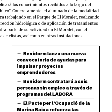
icará los conocimientos recibidos a lo largo del
úblico”. Concretamente, el alumnado de la modalidad
ra trabajando en el Parque de El Moralet, realizando
rrección hidrológica o de aplicación de tratamientos
ntra parte de su actividad en El Moralet, con el
s ciclistas, así como en otras instalaciones
Benidorm lanza una nueva
convocatoria de ayudas para
impulsar proyectos
emprendedores
Benidorm contratará a seis
personas sin empleo a través de
programas del LABORA
El Pacte per l’Ocupació de la
Marina Baixa refuerza las