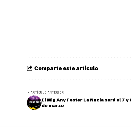
Comparte este artículo
ARTÍCULO ANTERIOR
El Mig Any Fester La Nucía será el 7 y 
de marzo