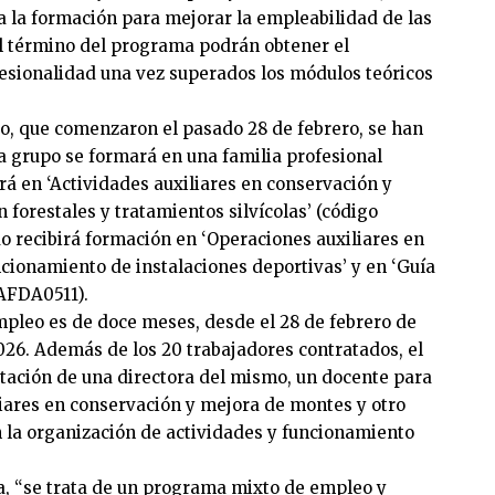
 la formación para mejorar la empleabilidad de las
al término del programa podrán obtener el
fesionalidad una vez superados los módulos teóricos
o, que comenzaron el pasado 28 de febrero, se han
a grupo se formará en una familia profesional
ará en ‘Actividades auxiliares en conservación y
 forestales y tratamientos silvícolas’ (código
 recibirá formación en ‘Operaciones auxiliares en
ncionamiento de instalaciones deportivas’ y en ‘Guía
 AFDA0511).
pleo es de doce meses, desde el 28 de febrero de
2026. Además de los 20 trabajadores contratados, el
tación de una directora del mismo, un docente para
liares en conservación y mejora de montes y otro
n la organización de actividades y funcionamiento
a, “se trata de un programa mixto de empleo y