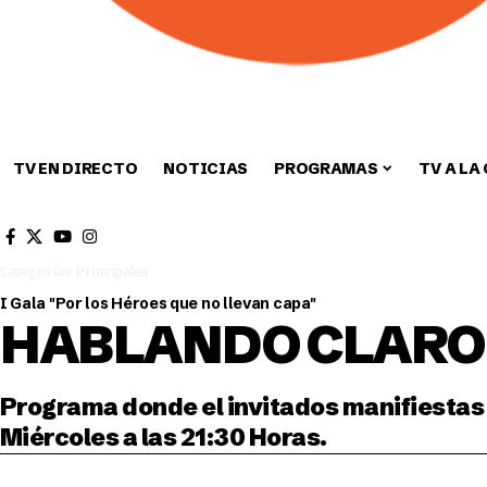
TV EN DIRECTO
NOTICIAS
PROGRAMAS
TV A LA
Cultura
Deportes
Sin categori
Categorías Principales
I Gala "Por los Héroes que no llevan capa"
HABLANDO CLARO
Programa donde el invitados manifiestas 
Miércoles a las 21:30 Horas.