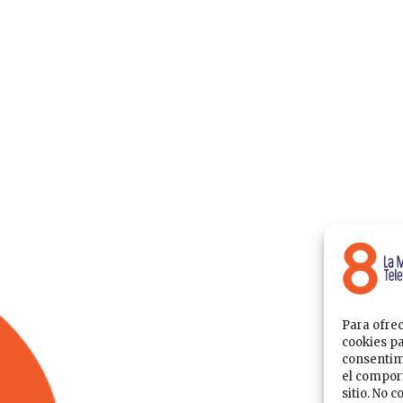
Para ofrec
cookies pa
consentim
el comport
sitio. No 