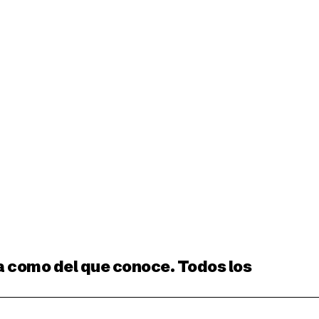
ción
a como del que conoce. Todos los